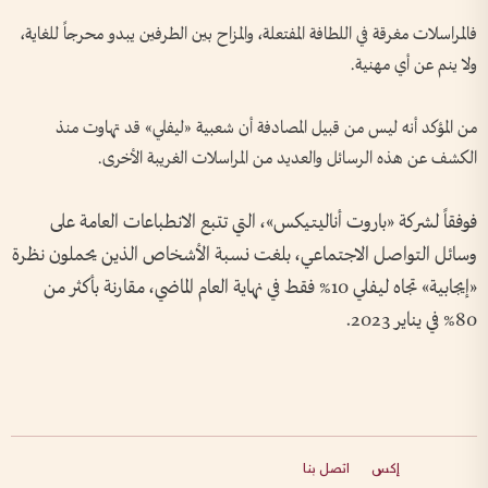
فالمراسلات مغرقة في اللطافة المفتعلة، والمزاح بين الطرفين يبدو محرجاً للغاية،
ولا ينم عن أي مهنية.
من المؤكد أنه ليس من قبيل المصادفة أن شعبية «ليفلي» قد تهاوت منذ
الكشف عن هذه الرسائل والعديد من المراسلات الغريبة الأخرى.
فوفقاً لشركة «باروت أناليتيكس»، التي تتبع الانطباعات العامة على
وسائل التواصل الاجتماعي، بلغت نسبة الأشخاص الذين يحملون نظرة
«إيجابية» تجاه ليفلي 10% فقط في نهاية العام الماضي، مقارنة بأكثر من
80% في يناير 2023.
إكس
اتصل بنا