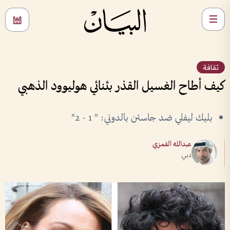
ثقافة
كيف أطاح الغسيل القذر بثنائي هوليوود الذهبي
بليك ليفلي ضد جاستن بالدوني: " 1 - 2"
عبدالله القمزي
دبي