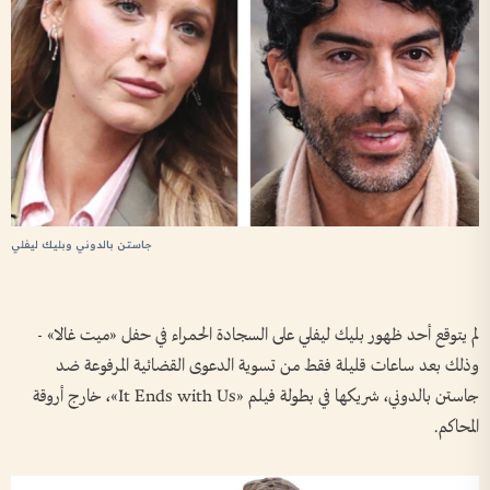
جاستن بالدوني وبليك ليفلي
لم يتوقع أحد ظهور بليك ليفلي على السجادة الحمراء في حفل «ميت غالا» -
وذلك بعد ساعات قليلة فقط من تسوية الدعوى القضائية المرفوعة ضد
جاستن بالدوني، شريكها في بطولة فيلم «It Ends with Us»، خارج أروقة
المحاكم.