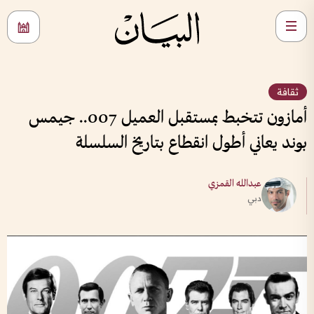
ثقافة
أمازون تتخبط بمستقبل العميل 007.. جيمس
بوند يعاني أطول انقطاع بتاريخ السلسلة
عبدالله القمزي
دبي