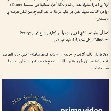
أولاً إلى إجازة مطولة بعد أن قدم ثلاثة أجزاء متتالية من سلسلة «Dune»
(والجزء الثالث منها، الذي يمر حالياً بمرحلة ما بعد الإنتاج، من المقرر عرضه في
ديسمبر).
كما أن «نايت»، الذي انتهى مؤخراً من كتابة وإنتاج فيلم «Peaky
Blinders»، كان مشغولاً للغاية هو الآخر.
وعلاوة على ذلك، ألا يحتاج «بوند» إلى «إعادة ضبط شاملة»؟ ففي نهاية المطاف،
قتلوا الشخصية في الجزء الأخير، والقفز المتسرع نحو حقبة جديدة لن يصب في
مصلحة أحد.