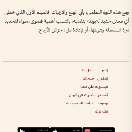
ومع هذه القوة العظمى، يأتي الهلع والارتباك. فالفيلم الأول الذي يحظى
أي ممثل جديد لـ«بوند» بتقديمه، يكتسب أهمية قصوى، سواء لتجديد
نبرة السلسلة وهويتها، أو لإعادة ملء خزائن الأرباح.
إكس
اتصل بنا
لينكدإن
خدماتنا
فيسبوك
أعلن معنا
انستغرام
اشترك في البيان
يوتيوب
سياسة الخصوصية
تيك توك