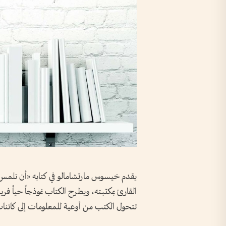
يقدم خيسوس مارتشامالو في كتابه «أن تلمس ال
القارئ بمكتبته، ويطرح الكتاب نموذجاً حياً فريد
تتحول الكتب من أوعية للمعلومات إلى كائنا