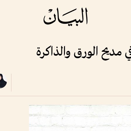
 مديح الورق والذاكرة