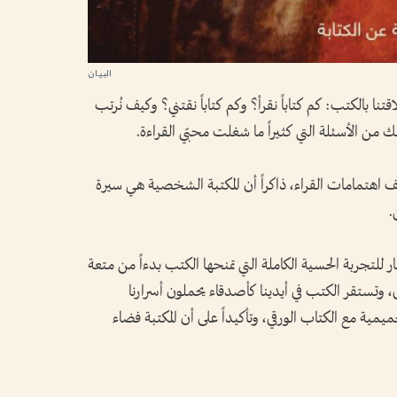
تنا بالكتب: كم كتاباً نقرأ؟ وكم كتاباً نقتني؟ وكيف نُرتب
لك من الأسئلة التي كثيراً ما شغلت محبّي القراءة.
اهتمامات القراء، ذاكراً أن المكتبة الشخصية هي سيرة
.
ر للتجربة الحسية الكاملة التي تمنحها الكتب بدءاً من متعة
 وتستقر الكتب في أيدينا كأصدقاء يحملون أسرارنا
ميمية مع الكتاب الورقي، وتأكيداً على أن المكتبة فضاء