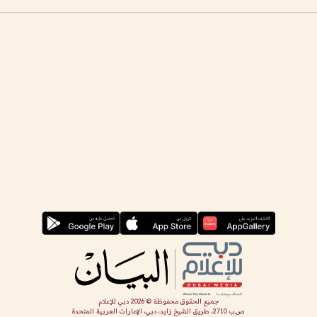
جميع الحقوق محفوظة ©
2026
دبي للإعلام
ص.ب 2710، طريق الشيخ زايد، دبي، الإمارات العربية المتحدة