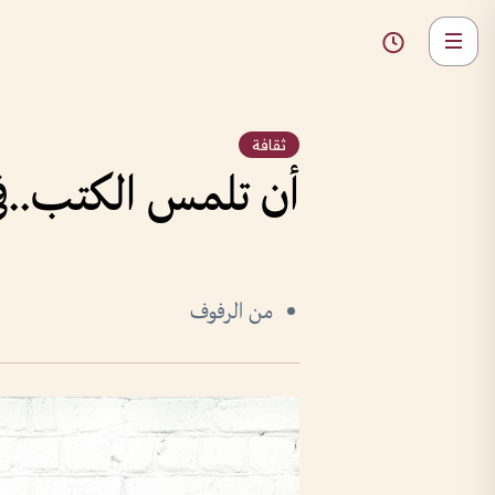
ثقافة
أن تلمس الكتب..في
من الرفوف