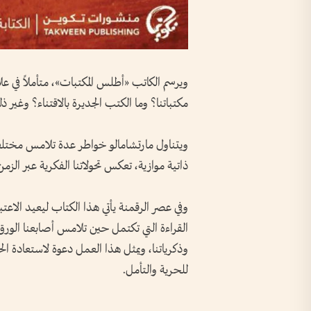
ويرسم الكاتب «أطلس المكتبات»، متأملاً في علاق
مكتباتنا؟ وما الكتب الجديرة بالاقتناء؟ وغير ذ
ويتناول مارتشامالو خواطر عدة تلامس مختلف 
ذاتية موازية، تعكس تحولاتنا الفكرية عبر الزمن
وفي عصر الرقمنة يأتي هذا الكتاب ليعيد الاعتبا
القراءة التي تكتمل حين تلامس أصابعنا الورق،
وذكرياتنا، ويمثل هذا العمل دعوة لاستعادة الح
للحرية والتأمل.