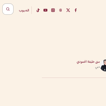
المبوب
منى خليفة الحمودي
دبي