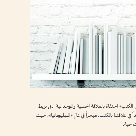
كتب» احتفاءً بالعلاقة الحسية والوجدانية التي تربط
اً في علاقتنا بالكتب، مبحراً في عالم «الببليومانيا»، حيث
ت حية.