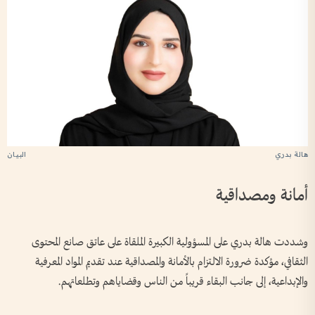
هالة بدري
أمانة ومصداقية
وشددت هالة بدري على المسؤولية الكبيرة الملقاة على عاتق صانع المحتوى
الثقافي، مؤكدة ضرورة الالتزام بالأمانة والمصداقية عند تقديم المواد المعرفية
والإبداعية، إلى جانب البقاء قريباً من الناس وقضاياهم وتطلعاتهم.