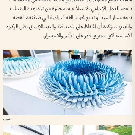
داعمة للعمل الإبداعي، لا بديلاً عنه، محذرة من ترك هذه التقنيات
توجه مسار السرد أو تدفع نحو المبالغة الدرامية التي قد تُفقد القصة
واقعيتها، مؤكدة أن الحفاظ على المصداقية والبعد الإنساني يظل الركيزة
الأساسية لأي محتوى قادر على التأثير والاستمرار.