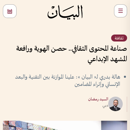
ثقافة
صناعة المحتوى الثقافي.. حصن الهوية ورافعة
المشهد الإبداعي
هالة بدري لـ« البيان »: علينا الموازنة بين التقنية والبعد
الإنساني وإثراء المضامين
السيد رمضان
دبي