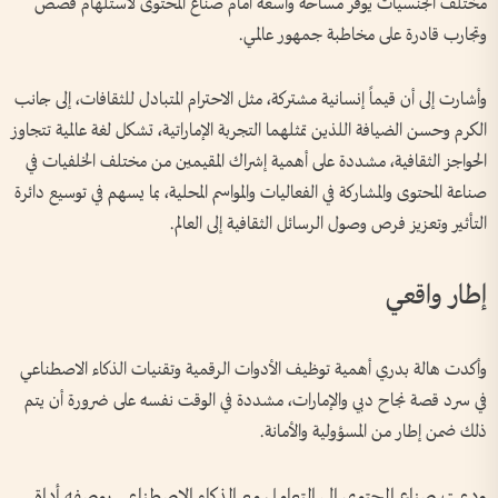
مختلف الجنسيات يوفر مساحة واسعة أمام صناع المحتوى لاستلهام قصص
وتجارب قادرة على مخاطبة جمهور عالمي.
وأشارت إلى أن قيماً إنسانية مشتركة، مثل الاحترام المتبادل للثقافات، إلى جانب
الكرم وحسن الضيافة اللذين تمثلهما التجربة الإماراتية، تشكل لغة عالمية تتجاوز
الحواجز الثقافية، مشددة على أهمية إشراك المقيمين من مختلف الخلفيات في
صناعة المحتوى والمشاركة في الفعاليات والمواسم المحلية، بما يسهم في توسيع دائرة
التأثير وتعزيز فرص وصول الرسائل الثقافية إلى العالم.
إطار واقعي
وأكدت هالة بدري أهمية توظيف الأدوات الرقمية وتقنيات الذكاء الاصطناعي
في سرد قصة نجاح دبي والإمارات، مشددة في الوقت نفسه على ضرورة أن يتم
ذلك ضمن إطار من المسؤولية والأمانة.
ودعت صناع المحتوى إلى التعامل مع الذكاء الاصطناعي بوصفه أداة