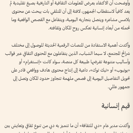
وأوضحت أن الاكتفاء بعرض المعلومات الثقافية أو التاريخية بصيغ تقليدية لم
يعد كافياً لاستقطاب الجمهور، لافتة إلى أن المتلقي بات يبحث عن محتوى
يلامس مشاعره ويتصل بتجاربه اليومية، ويتفاعل مع القصص الواقعية وما
تحمله من أبعاد إنسانية تعكس روح المكان وثقافته.
وأكدت أهمية الاستفادة من المنصات الرقمية الحديثة للوصول إلى مختلف
شرائح المجتمع، لا سيما الشباب، الذين يتفاعلون مع المحتوى الثقافي عبر قوالب
وأساليب متنوعة تفرضها طبيعة كل منصة، سواء كانت «إنستغرام» أو
«يوتيوب» أو «تيك توك»، داعية إلى إنتاج محتوى هادف وواقعي قادر على
تحويل التفاصيل اليومية إلى قصص ملهمة تتجاوز حدود المكان وتصل إلى
جمهور عالمي.
قيم إنسانية
وأكدت مدير عام «دبي للثقافة» أن ما تتميز به دبي من تنوع ثقافي وتعايش بين