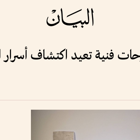
حات فنية تعيد اكتشاف أسرار ا