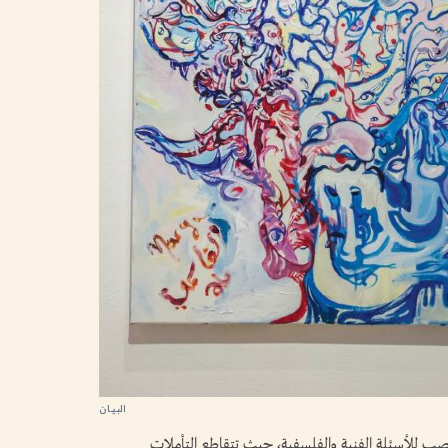
 للأسئلة الفنية والفلسفية، حيث تتقاطع التأملات