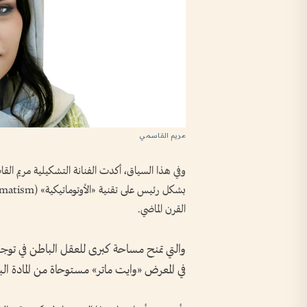
مريم القاسمي
وفي هذا السياق، أكدت الفنانة التشكيلية مريم القاس
القرن الماضي.
والتي تمنح مساحة كبرى للعقل الباطن في توجيه
في المعرض «وايت ماتر» مستوحاة من المادة الب