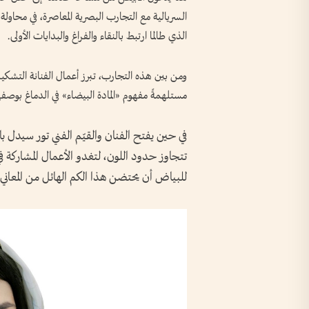
السريالية مع التجارب البصرية المعاصرة، في محاول
الذي طالما ارتبط بالنقاء والفراغ والبدايات الأولى.
ومن بين هذه التجارب، تبرز أعمال الفنانة التشكيلية
مستلهمةً مفهوم «المادة البيضاء» في الدماغ بوصفه
في حين يفتح الفنان والقيّم الفني تور سيدل باب
تتجاوز حدود اللون، لتغدو الأعمال المشاركة
للبياض أن يحتضن هذا الكم الهائل من المعاني 