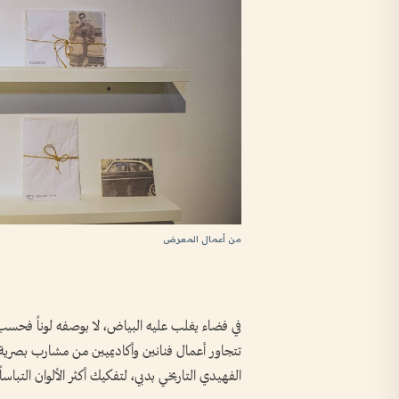
من أعمال المعرض
في فضاء يغلب عليه البياض، لا بوصفه لوناً فحسب، ب
الفهيدي التاريخي بدبي، لتفكيك أكثر الألوان التباسا