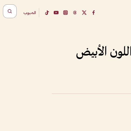
المبوب
للون الأبيض