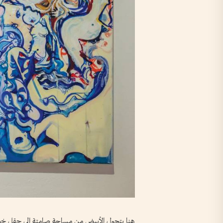
هنا يتحول الأبيض من مساحة صامتة إلى حقل خصب