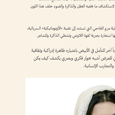
ة لاستكشاف ما يخفيه العقل والذاكرة والضوء خلف هذا اللون
 مريم القاسمي التي تستند إلى تقنية «الأوتوماتيكية» السريالية،
ا استعارة بصرية لقوة اللاوعي وتشظي الذاكرة والمشاعر.
اً آخر للتأمل في الأبيض باعتباره ظاهرة إدراكية وثقافية
 في المعرض أشبه بحوار فكري وبصري يكشف كيف يمكن
والتجارب الإنسانية.