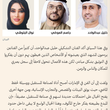
وفي هذا السياق أكد الفنان التشكيلي خليل عبدالواحد، أن كثيراً من الفنانين
يرسمون المشهد الذي يعيشونه أو الأشخاص الذين يحيطون بهم دون أن يفكروا
في التوثيق بشكل مباشر، لكن هذه الأعمال تتحول لاحقاً إلى سجل بصري
للمكان والناس والزمن.
ولفت إلى أن الفن في الإمارات أصبح أداة لصناعة المستقبل ووسيلة لحفظ
الماضي، حيث يوثق البيئات والقصص والتجارب الإنسانية، ومن جهة أخرى
يفتح الخيال على احتمالات جديدة تسهم في صناعة المستقبل. مضيفاً: «إن
المبدع بطبيعته يفكر خارج المألوف، وهذا الخيال الواسع لا يبقى داخل حدود