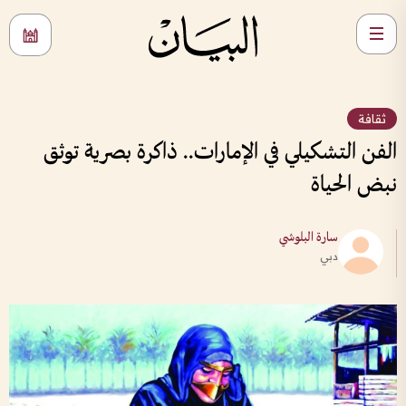
ثقافة
الفن التشكيلي في الإمارات.. ذاكرة بصرية توثق
نبض الحياة
سارة البلوشي
دبي