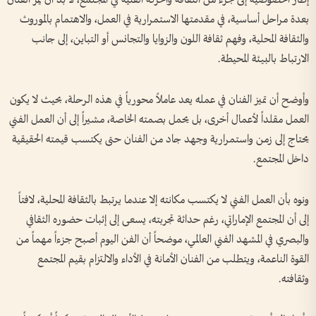
بعدة مراحل أساسية، في مقدمتها الاستمرارية في العمل، والاهتمام بالموروث
والثقافة المحلية، وفهم ثقافة اللون والزوايا والتجانس أو التباين، إلى جانب
الارتباط بالبيئة المحيطة.
وأوضح أن تميز الفنان في عمله يعد عاملاً محورياً في هذه الرحلة، بحيث لا يكون
العمل مقلداً لأعمال أخرى، بل يحمل بصمته الخاصة، مشيراً إلى أن العمل الفني
يحتاج إلى زمن واستمرارية وجهد جاد من الفنان حتى يكتسب قيمته الحقيقية
داخل المجتمع.
ونوه بأن العمل الفني لا يكتسب مكانته إلا عندما يرتبط بالثقافة المحلية، لافتاً
إلى أن المجتمع الإماراتي، رغم حداثة تجربته، يسعى إلى إثبات حضوره الثقافي
والبصري في المشهد الفني العالمي، موضحاً أن الفن اليوم أصبح جزءاً مهماً من
القوة الناعمة، ويتطلب من الفنان الأمانة في الأداء والالتزام بقيم المجتمع
وثقافته.