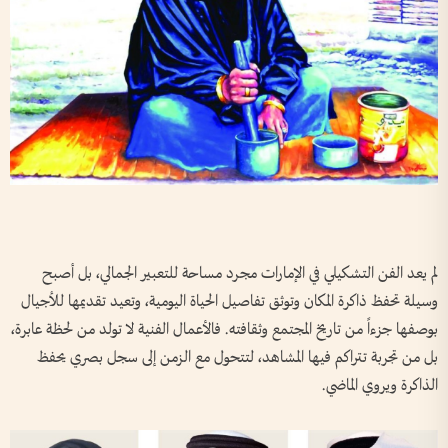
لم يعد الفن التشكيلي في الإمارات مجرد مساحة للتعبير الجمالي، بل أصبح
وسيلة تحفظ ذاكرة المكان وتوثق تفاصيل الحياة اليومية، وتعيد تقديمها للأجيال
بوصفها جزءاً من تاريخ المجتمع وثقافته. فالأعمال الفنية لا تولد من لحظة عابرة،
بل من تجربة تتراكم فيها المشاهد، لتتحول مع الزمن إلى سجل بصري يحفظ
الذاكرة ويروي الماضي.