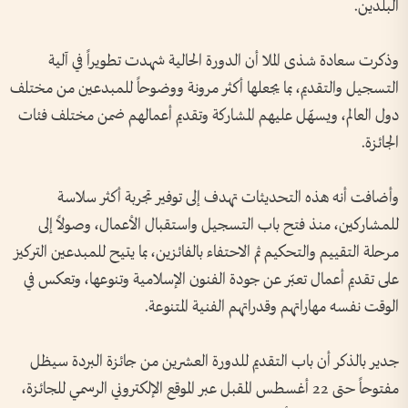
البلدين.
وذكرت سعادة شذى الملا أن الدورة الحالية شهدت تطويراً في آلية
التسجيل والتقديم، بما يجعلها أكثر مرونة ووضوحاً للمبدعين من مختلف
دول العالم، ويسهّل عليهم المشاركة وتقديم أعمالهم ضمن مختلف فئات
الجائزة.
وأضافت أنه هذه التحديثات تهدف إلى توفير تجربة أكثر سلاسة
للمشاركين، منذ فتح باب التسجيل واستقبال الأعمال، وصولاً إلى
مرحلة التقييم والتحكيم ثم الاحتفاء بالفائزين، بما يتيح للمبدعين التركيز
على تقديم أعمال تعبّر عن جودة الفنون الإسلامية وتنوعها، وتعكس في
الوقت نفسه مهاراتهم وقدراتهم الفنية المتنوعة.
جدير بالذكر أن باب التقديم للدورة العشرين من جائزة البردة سيظل
مفتوحاً حتى 22 أغسطس المقبل عبر الموقع الإلكتروني الرسمي للجائزة،