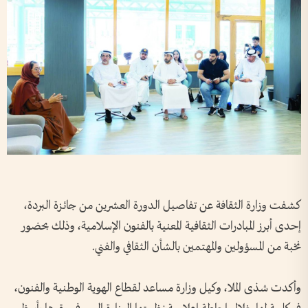
كشفت وزارة الثقافة عن تفاصيل الدورة العشرين من جائزة البردة،
إحدى أبرز المبادرات الثقافية المعنية بالفنون الإسلامية، وذلك بحضور
نخبة من المسؤولين والمهتمين بالشأن الثقافي والفني.
وأكدت شذى الملا، وكيل وزارة مساعد لقطاع الهوية الوطنية والفنون،