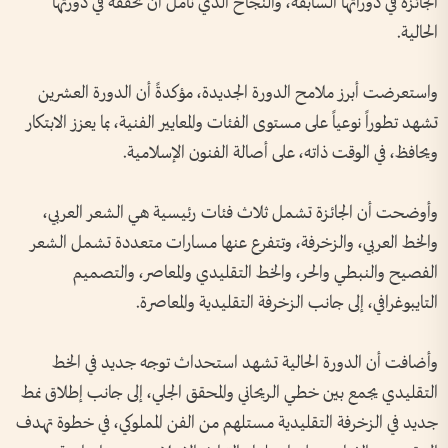
الجائزة في دوراتها السابقة، والنجاح الذي نأمل أن تحققه في دورتها
الحالية.
واستعرضت أبرز ملامح الدورة الجديدة، مؤكدةً أن الدورة العشرين
تشهد تطوراً نوعياً على مستوى الفئات والمعايير الفنية، بما يعزز الابتكار
ويحافظ، في الوقت ذاته، على أصالة الفنون الإسلامية.
وأوضحت أن الجائزة تشمل ثلاث فئات رئيسية هي الشعر العربي،
والخط العربي، والزخرفة، وتتفرع عنها مسارات متعددة تشمل الشعر
الفصيح والنبطي والحر، والخط التقليدي والمعاصر، والتصميم
التايبوغرافي، إلى جانب الزخرفة التقليدية والمعاصرة.
وأضافت أن الدورة الحالية تشهد استحداث توجه جديد في الخط
التقليدي يجمع بين خطي الريحاني والمحقق الجلي، إلى جانب إطلاق نمط
جديد في الزخرفة التقليدية مستلهم من الفن المملوكي، في خطوة تهدف