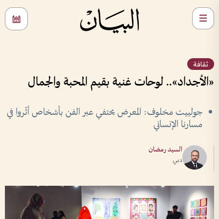
ثقافة
«الأجداد».. لوحات غنية بقيم المحبة والجمال
جولييت مخلوف: المعرض يحتفي عبر الفن بأشخاص أثّروا في
مسارنا الإنساني
السيد رمضان
دبي