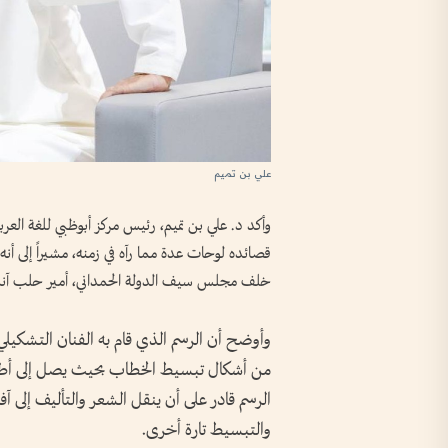
علي بن تميم
وأكد د. علي بن تميم، رئيس مركز أبوظبي للغة العربية
قصائده لوحات عدة مما رآه في زمنه، مشيراً إلى أن
خلف مجلس سيف الدولة الحمداني، أمير حلب آن
وأوضح أن الرسم الذي قام به الفنان التشكي
من أشكال تبسيط الخطاب بحيث يصل إلى أطياف
الرسم قادر على أن ينقل الشعر والتأليف إلى آفاق
والتبسيط تارة أخرى.