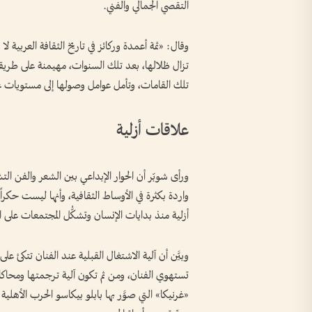
التقصي الجمالي والفني.
وقال: «ثمة أعمدة وركائز في تاريخ الثقافة العربية لا 
تزال ظلالها، بعد تلك السنوات، مهيمنة على طريقة
تلك القامات، وتأمل عوامل وصولها إلى مستويات عل
علاقات أزلية
ورأى شوبّر أن الحوار الإبداعي بين الشعر والفن ا
واردة بكثرة في الأوساط الثقافية، وأنها ليست حكراً ع
أزلية منذ بدايات الإنسان وتشكُّل المجتمعات على ا
وبيَّن أن آلية الاشتغال القبلية عند الفنان تتكئ 
تستهوي الفنان، ومن ثم تكون آلية ترجمتها ومحاكاتها