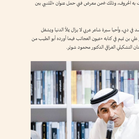
احت به الحروف، وذلك ضمن معرض فني حمل عنوان «المتنبي بين
ي دبي، وأحيا سيرة شاعر عربي لا يزال يملأ الدنيا ويشغل
علي بن تميم في كتابه «عيون العجائب فيما أورده أبو الطيب من
ن التشكيلي العراقي الدكتور محمود شوبّر.