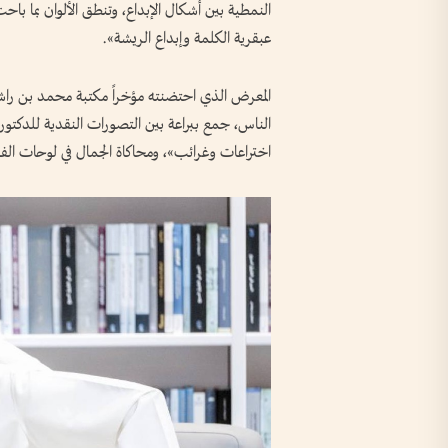
النمطية بين أشكال الإبداع، وتنطق الألوان بما ب
عبقرية الكلمة وإبداع الريشة».
المعرض الذي احتضنته مؤخراً مكتبة محمد بن راشد ف
الناس، جمع ببراعة بين التصورات النقدية للدكتور 
اختراعات وغرائب»، ومحاكاة الجمال في لوحات الفنا