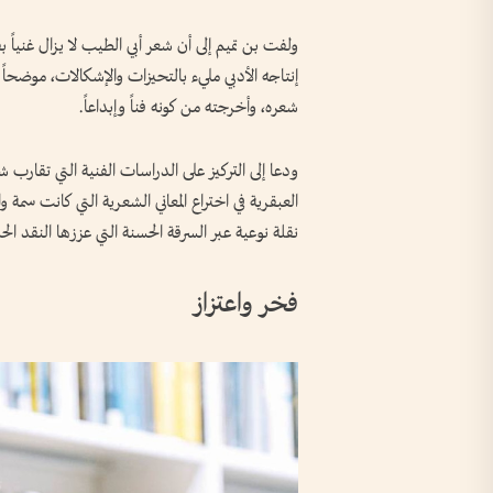
ولفت بن تميم إلى أن شعر أبي الطيب لا يزال غنياً
إنتاجه الأدبي مليء بالتحيزات والإشكالات، موضحاً
شعره، وأخرجته من كونه فناً وإبداعاً.
ودعا إلى التركيز على الدراسات الفنية التي تقارب شعر
العبقرية في اختراع المعاني الشعرية التي كانت سم
نقلة نوعية عبر السرقة الحسنة التي عززها النقد 
فخر واعتزاز