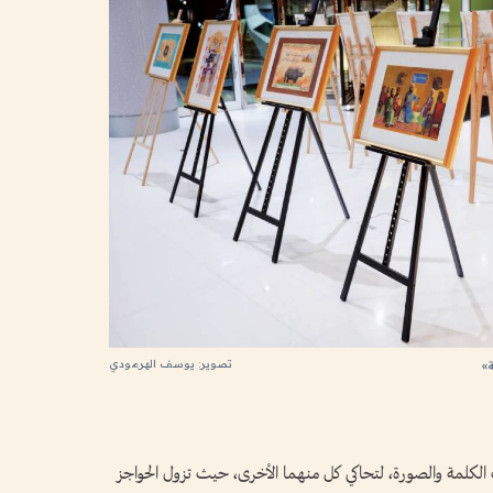
تصوير: يوسف الهرمودي
»
 الكلمة والصورة، لتحاكي كل منهما الأخرى، حيث تزول الحواجز