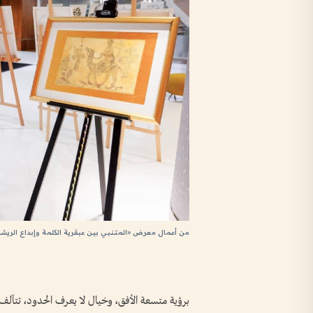
من أعمال معرض «المتنبي بين عبقرية الكلمة وإبداع الريشة
برؤية متسعة الأفق، وخيال لا يعرف الحدود، تتآلف