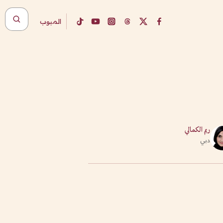
المبوب
ريم الكمالي
دبي