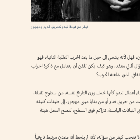
كيفر مع لوحة تبدو كحريق قديم ومهجور
ن، فهل لأنه ينتمي إلى جيل ما بعد الحرب العالمية الثانية، فهو
 داخل سؤال ألماني معقد، وهو كيف يمكن للفن أن يتعامل مع ذاكرة الخراب
الثقافي الذي خلفته الحرب؟
ى بناء أعمال تبدو كأنها تحمل وزن التاريخ نفسه، من سطوح ثقيلة،
 من حريق قديم أو من بقايا مبنى مهجور، إلى طبقات كثيفة
 النباتات اليابسة، تتراكم فوق السطح، لتمنح العمل هيئة
تعجب كيفر من سؤاله، لأنه لم يلحظ أنه معدن مرتبط تاريخياً