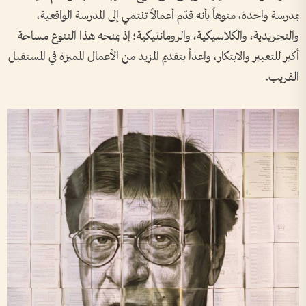
بمدرسة واحدة، منوهاً بأنه قدّم أعمالاً تنتمي إلى المدرسة الواقعية،
والتجريدية، والكلاسيكية، والرومانتيكية؛ إذ يمنحه هذا التنوع مساحة
أكبر للتعبير والابتكار، واعداً بتقديم المزيد من الأعمال المميزة في المستقبل
القريب.