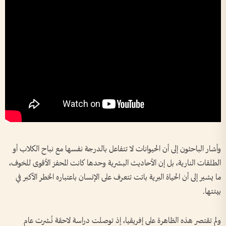
وأشار الباحثون إلى أن الحيوانات لا تتفاعل بالدرجة نفسها مع نباح الكلاب أو
الطلقات النارية، بل إن الأحاديث البشرية وحدها كانت المحفز الأقوى للخوف،
ما يشير إلى أن الحياة البرية باتت تتعرف على الإنسان باعتباره الخطر الأكبر في
بيئتها.
ولم تقتصر هذه الظاهرة على إفريقيا، إذ توصلت دراسة لاحقة نُشرت عام