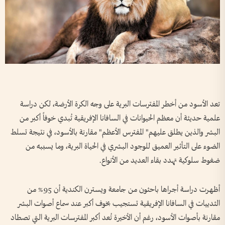
تعد الأسود من أخطر المفترسات البرية على وجه الكرة الأرضة، لكن دراسة
علمية حديثة أن معظم الحيوانات في السافانا الإفريقية تُبدي خوفاً أكبر من
البشر والذين يطلق عليهم" المفترس الأعظم" مقارنة بالأسود، في نتيجة تسلط
الضوء على التأثير العميق للوجود البشري في الحياة البرية، وما يسببه من
ضغوط سلوكية تهدد بقاء العديد من الأنواع.
أظهرت دراسة أجراها باحثون من جامعة ويسترن الكندية أن 95% من
الثدييات في السافانا الإفريقية تستجيب بخوف أكبر عند سماع أصوات البشر
مقارنة بأصوات الأسود، رغم أن الأخيرة تُعد أكبر المفترسات البرية التي تصطاد