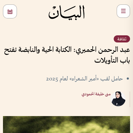
ثقافة
عبد الرحمن الحميري: الكتابة الحية والنابضة تفتح
باب التأويلات
حامل لقب «أمير الشعراء» لعام 2025
منى خليفة الحمودي