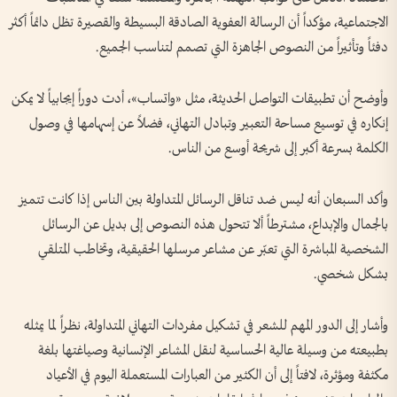
الاجتماعية، مؤكداً أن الرسالة العفوية الصادقة البسيطة والقصيرة تظل دائماً أكثر
دفئاً وتأثيراً من النصوص الجاهزة التي تصمم لتناسب الجميع.
وأوضح أن تطبيقات التواصل الحديثة، مثل «واتساب»، أدت دوراً إيجابياً لا يمكن
إنكاره في توسيع مساحة التعبير وتبادل التهاني، فضلاً عن إسهامها في وصول
الكلمة بسرعة أكبر إلى شريحة أوسع من الناس.
وأكد السبعان أنه ليس ضد تناقل الرسائل المتداولة بين الناس إذا كانت تتميز
بالجمال والإبداع، مشترطاً ألا تتحول هذه النصوص إلى بديل عن الرسائل
الشخصية المباشرة التي تعبّر عن مشاعر مرسلها الحقيقية، وتخاطب المتلقي
بشكل شخصي.
وأشار إلى الدور المهم للشعر في تشكيل مفردات التهاني المتداولة، نظراً لما يمثله
بطبيعته من وسيلة عالية الحساسية لنقل المشاعر الإنسانية وصياغتها بلغة
مكثفة ومؤثرة، لافتاً إلى أن الكثير من العبارات المستعملة اليوم في الأعياد