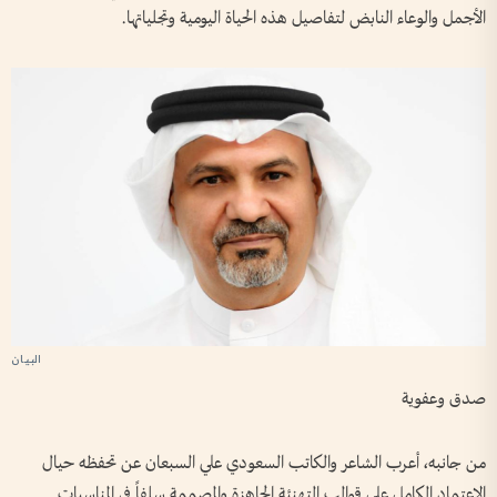
الأجمل والوعاء النابض لتفاصيل هذه الحياة اليومية وتجلياتها.
صدق وعفوية
من جانبه، أعرب الشاعر والكاتب السعودي علي السبعان عن تحفظه حيال
الاعتماد الكامل على قوالب التهنئة الجاهزة والمصممة سلفاً في المناسبات