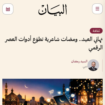
ثقافة
تهاني العيد.. ومضات شاعرية تطوّع أدوات العصر
الرقمي
السيد رمضان
دبي