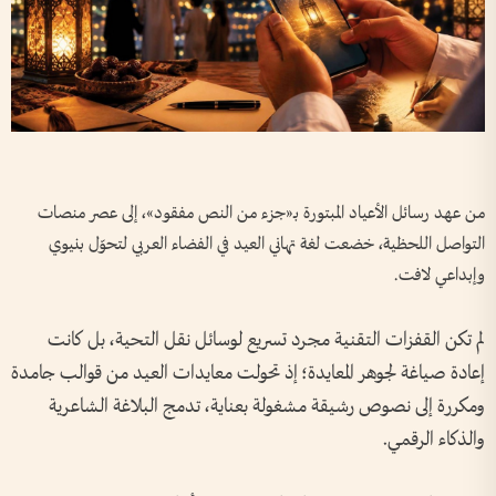
من عهد رسائل الأعياد المبتورة بـ«جزء من النص مفقود»، إلى عصر منصات
التواصل اللحظية، خضعت لغة تهاني العيد في الفضاء العربي لتحوّل بنيوي
وإبداعي لافت.
لم تكن القفزات التقنية مجرد تسريع لوسائل نقل التحية، بل كانت
إعادة صياغة لجوهر المعايدة؛ إذ تحولت معايدات العيد من قوالب جامدة
ومكررة إلى نصوص رشيقة مشغولة بعناية، تدمج البلاغة الشاعرية
والذكاء الرقمي.