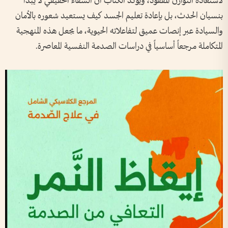
لاستعادة التوازن المفقود، ويؤكد الكتاب أن الشفاء الحقيقي لا يبدأ
بنسيان الحدث، بل بإعادة تعليم الجسد كيف يستعيد شعوره بالأمان
والسيادة عبر إنصات عميق لتفاعلاته الحيوية، ما يجعل هذه المنهجية
المتكاملة مرجعاً أساسياً في دراسات الصدمة النفسية المعاصرة.