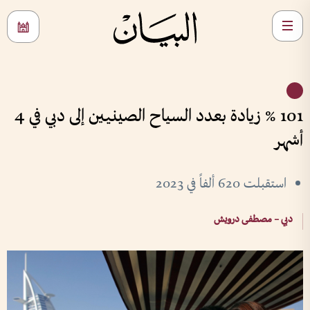
101 % زيادة بعدد السياح الصينيين إلى دبي في 4
أشهر
استقبلت 620 ألفاً في 2023
دبي – مصطفى درويش