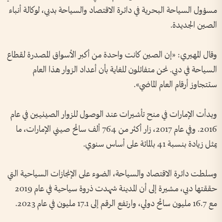
مسؤول السياحة البحرية في دائرة الاقتصاد والسياحة بدبي، لوكالة أنباء
الصين الجديدة.
وقال المهيري: «إن الصين كانت واحدة من أكبر الأسواق المصدرة لقطاع
السياحة في دبي. نحن متفائلون للغاية بأن أعداد الزوار هذا العام
ستتجاوز أرقام العام الماضي».
وبدأت الإمارات في منح تأشيرات عند الوصول للزوار الصينيين في عام
2016. وفي عام 2017، زار أكثر من 764 ألف سائح صيني الإمارات، ما
يمثل زيادة بنسبة 41 بالمائة على أساس سنوي.
وسلطت دائرة الاقتصاد والسياحة، الضوء على الإنجازات السياحية التي
حققتها دبي، مشيرة إلى أن المدينة شهدت ذروة سياحية في عام 2019
مع 16.7 مليون سائح دولي، وارتفع الرقم إلى 17.1 مليون في عام 2023.