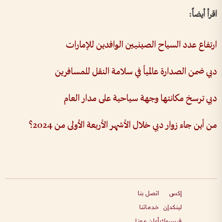
اقرأ أيضاً:
ارتفاع عدد السياح الصينيين الوافدين للإمارات
دبي ضمن الصدارة عالمياً في سلامة النقل للمسافرين
دبي ترسخ مكانتها وجهة سياحية على مدار العام
من أين جاء زوار دبي خلال الأشهر الأربعة الأولى من 2024؟
إكس
اتصل بنا
لينكدإن
خدماتنا
فيسبوك
أعلن معنا