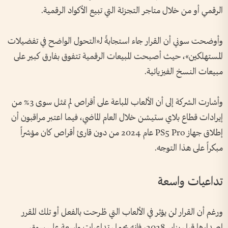
الرقمي أو من خلال متاجر التجزئة التي تبيع الأكواد الرقمية.
وأوضحت سوني أن القرار جاء استجابةً لـ«التحول الواضح في تفضيلات
المستهلكين»، حيث أصبحت المبيعات الرقمية تتفوق بفارق كبير على
مبيعات النسخ الفيزيائية.
وأشارت الشركة إلى أن الألعاب المباعة على أقراص لم تمثل سوى 3% من
إيرادات قطاع بلاي ستيشن خلال العام الماضي، فيما اعتبر مراقبون أن
إطلاق جهاز PS5 Pro عام 2024 من دون قارئ أقراص كان مؤشراً
مبكراً على هذا التوجه.
تداعيات واسعة
ورغم أن القرار لن يؤثر في الألعاب التي طُرحت بالفعل أو تلك المقرر
إصدارها قبل يناير 2028، فإنه يحمل تداعيات واسعة على سوق