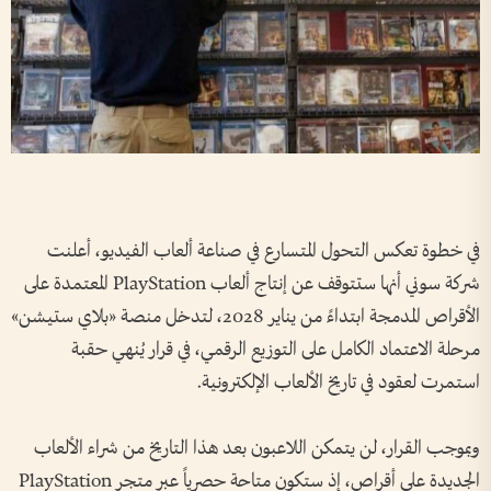
في خطوة تعكس التحول المتسارع في صناعة ألعاب الفيديو، أعلنت
شركة سوني أنها ستتوقف عن إنتاج ألعاب PlayStation المعتمدة على
الأقراص المدمجة ابتداءً من يناير 2028، لتدخل منصة «بلاي ستيشن»
مرحلة الاعتماد الكامل على التوزيع الرقمي، في قرار يُنهي حقبة
استمرت لعقود في تاريخ الألعاب الإلكترونية.
وبموجب القرار، لن يتمكن اللاعبون بعد هذا التاريخ من شراء الألعاب
الجديدة على أقراص، إذ ستكون متاحة حصرياً عبر متجر PlayStation