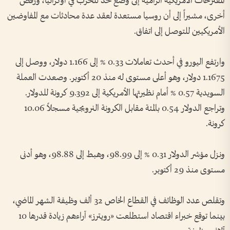
المقترحات الأمريكية الرامية إلى وضع حد للحرب في أوكرانيا، ورفض
أخرى، مشيراً إلى أن روسيا مستعدة لعقد عدة محادثات مع المفاوضين
الأمريكيين للتوصل إلى اتفاق.
وارتفع اليورو في أحدث تعاملات 0.33 % إلى 1.166 دولار، ووصل إلى
1.1675 دولار، وهو أعلى مستوى له منذ 20 أكتوبر. وصعدت العملة
السويدية 0.57 % أمام نظيرتها الأمريكية إلى 9.392 كرونة للدولار.
وتراجع الدولار 0.54 بالمئة مقابل الكرونة النرويجية مسجلاً 10.06
كرونة.
ونزل مؤشر الدولار 0.31 % إلى 98.99، وهبط إلى 98.88، وهو أدنى
مستوى منذ 29 أكتوبر.
وتقلص عدد الوظائف في القطاع الخاص 32 ألف وظيفة الشهر الماضي،
بينما توقع خبراء اقتصاد استطلعت «رويترز» آراءهم زيادة قدرها 10