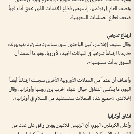
ونصف العام في نوفمبر، إذ عوض قطاع الخدمات الذي يحقق أداء قوياً
ضعف قطاع الصناعات التحويلية.
ارتفاع تدريجي
وقال ستيف إنجلاندر، كبير الباحثين لدى ستاندرد تشارترد بنيويورك:
«شهدنا ارتفاعاً تدريجياً في البيانات الجيدة لأوروبا، وهو ما أعتقد أن
السوق بدأت تستوعبه».
وأضاف أن عدداً من العملات الأوروبية الأخرى سجلت ارتفاعاً أيضاً
اليوم، ما يعكس التفاؤل حيال انتهاء الحرب بين روسيا وأوكرانيا. وقال
إنجلاندر: «جميع هذه العملات ستستفيد من السلام في أوكرانيا».
اتفاق أوكرانيا
وأعلن الكرملين، اليوم، أن الرئيس فلاديمير بوتين وافق على عدد من