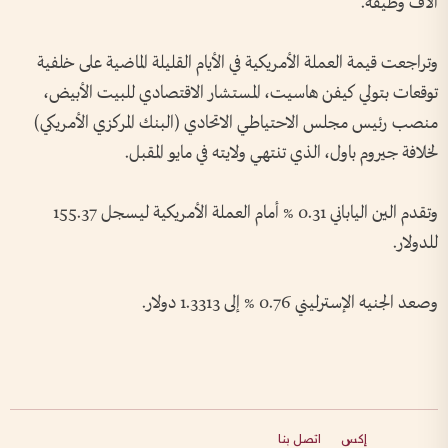
آلاف وظيفة.
وتراجعت قيمة العملة الأمريكية في الأيام القليلة الماضية على خلفية
توقعات بتولي كيفن هاسيت، المستشار الاقتصادي للبيت الأبيض،
منصب رئيس مجلس الاحتياطي الاتحادي (البنك المركزي الأمريكي)
لخلافة جيروم باول، الذي تنتهي ولايته في مايو المقبل.
وتقدم الين الياباني 0.31 % أمام العملة الأمريكية ليسجل 155.37
للدولار.
وصعد الجنيه الإسترليني 0.76 % إلى 1.3313 دولار.
إكس
اتصل بنا