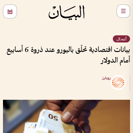
أعمال
بيانات اقتصادية تحلّق باليورو عند ذروة 6 أسابيع
أمام الدولار
رويترز