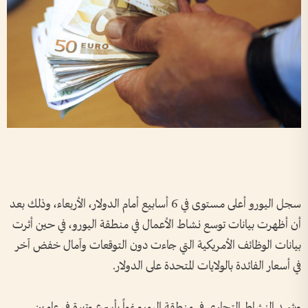
سجل اليورو أعلى مستوى في 6 أسابيع أمام الدولار، الأربعاء، وذلك بعد
أن أظهرت بيانات توسع نشاط الأعمال في منطقة اليورو، في حين أثرت
بيانات الوظائف الأمريكية التي جاءت دون التوقعات وآمال خفض آخر
في أسعار الفائدة بالولايات المتحدة على الدولار.
وشهد النشاط التجاري في منطقة اليورو نمواً بأسرع وتيرة في عامين