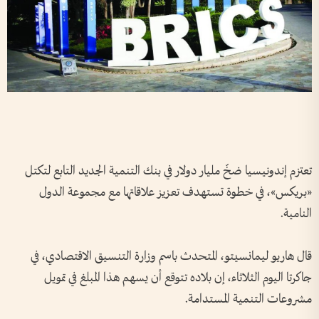
تعتزم إندونيسيا ضخّ مليار دولار في بنك التنمية الجديد التابع لتكتل
«بريكس»، في خطوة تستهدف تعزيز علاقاتها مع مجموعة الدول
النامية.
قال هاريو ليمانسيتو، المتحدث باسم وزارة التنسيق الاقتصادي، في
جاكرتا اليوم الثلاثاء، إن بلاده تتوقع أن يسهم هذا المبلغ في تمويل
مشروعات التنمية المستدامة.