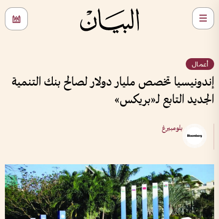
أعمال
إندونيسيا تخصص مليار دولار لصالح بنك التنمية
الجديد التابع لـ«بريكس»
بلومبيرغ