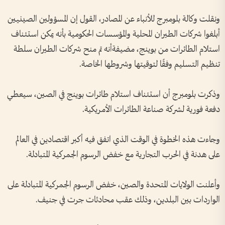
ونقلت وكالة بلومبرج للأنباء عن المصادر، القول إن المسؤولين الصينيين
أبلغوا شركات الطيران المحلية والمؤسسات الحكومية بأنه يمكن استئناف
استلام الطائرات من بوينج، مضيفةأنه تم منح شركات الطيران سلطة
تنظيم التسليم وفقًا لتوقيتها وشروطها الخاصة.
وذكرت بلومبرج أن استئناف استلام طائرات بوينج في الصين، سيعطي
دفعة فورية لشركة صناعة الطائرات الأمريكية.
وجاءت هذه الخطوة في الوقت الذي اتفق فيه أكبر اقتصادين في العالم
على هدنة في الحرب التجارية مع خفض الرسوم الجمركية المتبادلة.
وأعلنت الولايات المتحدة والصين، خفض الرسوم الجمركية المتبادلة على
الواردات بين البلدين، وذلك عقب محادثات جرت في جنيف.