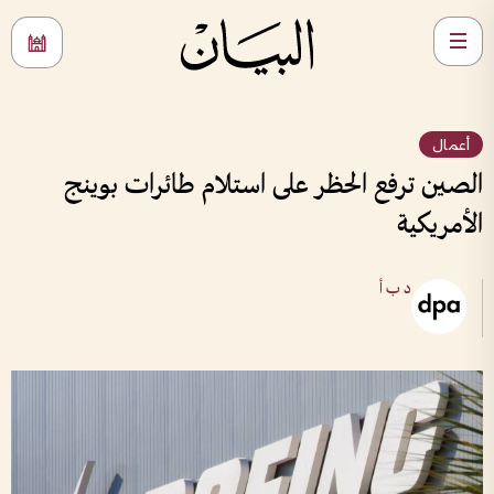
أعمال
الصين ترفع الحظر على استلام طائرات بوينج
الأمريكية
د ب أ