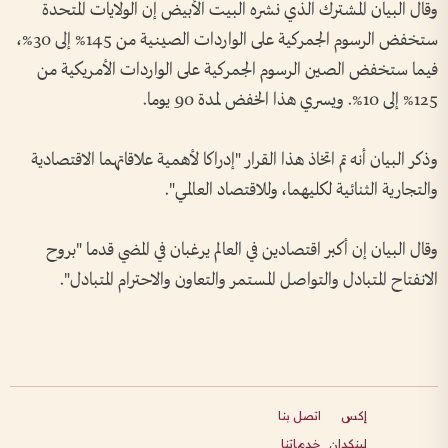
وقال البيان المشترك الذي نشره البيت الأبيض إن الولايات المتحدة
ستخفض الرسوم الجمركية على الواردات الصينية من 145% إلى 30%،
فيما ستخفض الصين الرسوم الجمركية على الواردات الأمريكية من
125% إلى 10%. ويسري هذا الخفض لمدة 90 يوما.
وذكر البيان أنه تم اتخاذ هذا القرار "إدراكا لأهمية علاقاتهما الاقتصادية
والتجارية الثنائية لكليهما، وللاقتصاد العالمي".
وقال البيان إن أكبر اقتصادين في العالم يرغبان في المضي قدما "بروح
الانفتاح المتبادل والتواصل المستمر والتعاون والاحترام المتبادل".
إكس
اتصل بنا
لينكدإن
خدماتنا