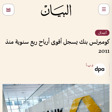
أعمال
كوميرتس بنك يسجل أقوى أرباح ربع سنوية منذ
2011
د ب أ