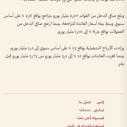
وبلغ صافي الدخل من الفوائد 07ر2 مليار يورو بتراجع بواقع 6ر2 % على أساس
سنوي وسط بيئة أسعار الفائدة المتراجعة، بينما ارتفع صافي الدخل من
العمولات بواقع 4ر6 % إلى 01ر1 مليار يورو.
وزادت الأرباح التشغيلية بواقع 13 % على أساس سنوي إلى 2ر1 مليار يورو،
بينما قفزت العائدات بواقع 12 % إلى 1ر3 مليار يورو من 75ر2 مليار يورو قبل
عام.
إكس
اتصل بنا
لينكدإن
خدماتنا
فيسبوك
أعلن معنا
انستغرام
اشترك في البيان