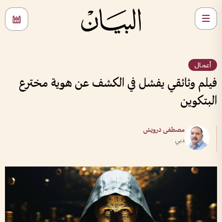
أعمال
فيلم وثائقي يفشل في الكشف عن هوية مخترع
البتكوين
مصطفى درويش
دبي