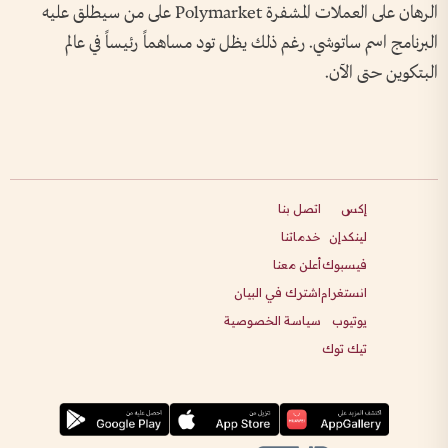
الرهان على العملات المشفرة Polymarket على من سيطلق عليه
البرنامج اسم ساتوشي. رغم ذلك يظل تود مساهماً رئيساً في عالم
البتكوين حتى الآن.
إكس
اتصل بنا
لينكدإن
خدماتنا
فيسبوك
أعلن معنا
انستغرام
اشترك في البيان
يوتيوب
سياسة الخصوصية
تيك توك