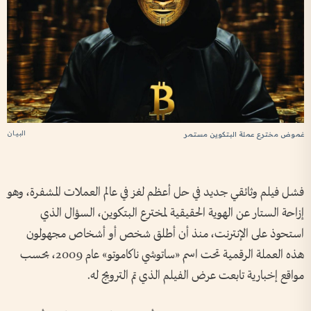
البيان
غموض مخترع عملة البتكوين مستمر
فشل فيلم وثائقي جديد في حل أعظم لغز في عالم العملات المشفرة، وهو
إزاحة الستار عن الهوية الحقيقية لمخترع البتكوين، السؤال الذي
استحوذ على الإنترنت، منذ أن أطلق شخص أو أشخاص مجهولون
هذه العملة الرقمية تحت اسم «ساتوشي ناكاموتو» عام 2009، بحسب
مواقع إخبارية تابعت عرض الفيلم الذي تم الترويج له.