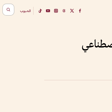
المبوب