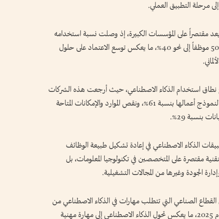
إلى مرحلة التطبيق العملي.
يعد مقتصراً على المؤسسات الكبيرة، إذ وصلت نسبة استخدامه
بين الشركات الصغيرة التي يقل عدد موظفيها عن 50 موظفاً إلى نحو 40%، ما يعكس توسع الاعتماد على حلول
ماني.
ات الألمانية خارج نطاق استخدام الذكاء الاصطناعي، حيث أرجعت هذه الشركات
موقفها إلى عوامل عدة، أبرزها عدم ملاءمة التقنية لنموذج أعمالها بنسبة 61%، ونقص الموارد والإمكانات المتاحة
بيقات الذكاء الاصطناعي في إعادة تشكيل طبيعة الوظائف
ذه التقنية مقتصرة على المتخصصين في تكنولوجيا المعلومات، بل
ارة الجودة وغيرها من المجالات التشغيلية.
 القطاع الصناعي التي تتطلب مهارات في الذكاء الاصطناعي من
10% خلال الفترة بين 2019 و2022 إلى 17% في عام 2025، ما يعكس تحول الذكاء الاصطناعي إلى مهارة مهنية