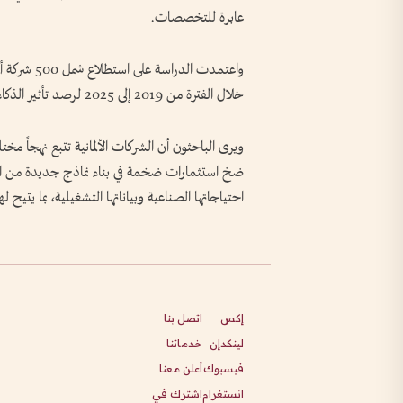
عابرة للتخصصات.
خلال الفترة من 2019 إلى 2025 لرصد تأثير الذكاء الاصطناعي على سوق العمل.
ويرى الباحثون أن الشركات الألمانية تتبع نهجاً مختل
ضخ استثمارات ضخمة في بناء نماذج جديدة من الص
احتياجاتها الصناعية وبياناتها التشغيلية، بما يتيح 
إكس
اتصل بنا
لينكدإن
خدماتنا
فيسبوك
أعلن معنا
انستغرام
اشترك في