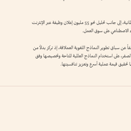
واعتمدت الدراسة على استطلاع شمل 500 شركة ألمانية، إلى جانب تحليل نحو 55 مليون إعلان وظيفة عبر الإنترنت
فاً عن سباق تطوير النماذج اللغوية العملاقة، إذ تركز بدلاً من
فر، على استخدام النماذج العالمية المتاحة وتخصيصها وفق
لها تحقيق قيمة عملية أسرع وتعزيز تنافسيتها.