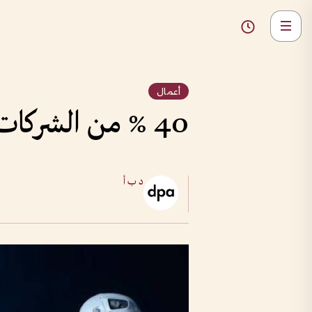
أعمال
40 % من الشركات الألمانية تدخل عصر الذكاء الاصطناعي
د ب أ