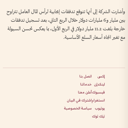
وأشارت الشركة إلى أنها تتوقع تدفقات إيجابية لرأس المال العامل تتراوح
بين مليار و6 مليارات دولار خلال الربع الثاني، بعد تسجيل تدفقات
خارجة بلغت 11.2 مليار دولار في الربع الأول، بما يعكس تحسن السيولة
مع تغير اتجاه أسعار السلع الأساسية.
إكس
اتصل بنا
لينكدإن
خدماتنا
فيسبوك
أعلن معنا
انستغرام
اشترك في البيان
يوتيوب
سياسة الخصوصية
تيك توك