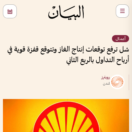
أعمال
شل ترفع توقعات إنتاج الغاز وتتوقع قفزة قوية في
أرباح التداول بالربع الثاني
رويترز
لندن