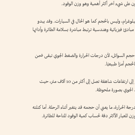
ون على شيء آخر أكثر أهمية وهو وزن الوقود.
لوغرام، وليس بالحجم كما هو الحال في السيارات. وقد يبدو
ى مبادئ فيزيائية وهندسية ترتبط مباشرة بسلامة الطائرة وأدائها
حجم السوائل، لأن درجات الحرارة والضغط الجوي تبقى ضمن
جم أمرًا طبيعيًا.
لكن الطائرات لا تبقى على سطح الأرض، بل ترتفع إلى ارتفاعات شاهقة تصل إلى أكثر من 10 آلاف متر، حيث
 الجوي بصورة ملحوظة.
ة الحرارة، ما يعني أن حجمه قد يتغير أثناء الرحلة. أما كتلته
وزن المعيار الأكثر دقة لحساب كمية الوقود المتاحة للطائرة.