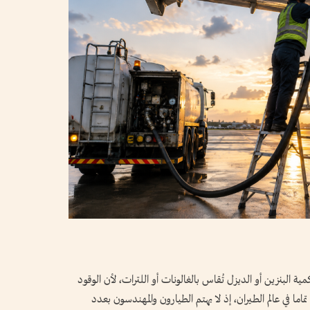
 البنزين أو الديزل تُقاس بالغالونات أو اللترات، لأن الوقود
ما في عالم الطيران، إذ لا يهتم الطيارون والمهندسون بعدد