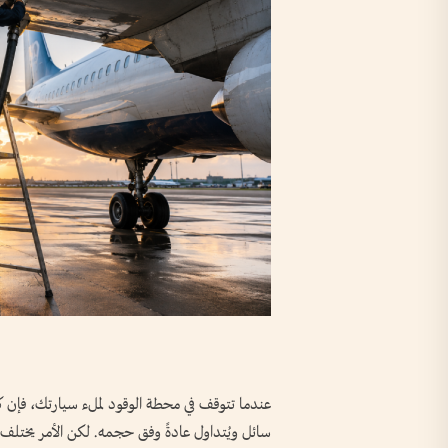
عندما تتوقف في محطة الوقود لملء سيارتك، فإن كمية
سائل ويُتداول عادةً وفق حجمه. لكن الأمر يختلف تما