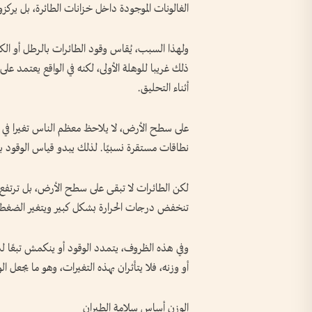
الغالونات الموجودة داخل خزانات الطائرة، بل يركز
ولهذا السبب، يُقاس وقود الطائرات بالرطل أو الكي
ذلك غريبا للوهلة الأولى، لكنه في الواقع يعتمد عل
أثناء التحليق.
على سطح الأرض، لا يلاحظ معظم الناس تغيرا في 
نطاقات مستقرة نسبيًا. لذلك يبدو قياس الوقود بالح
تنخفض درجات الحرارة بشكل كبير ويتغير الضغط
وفي هذه الظروف، يتمدد الوقود أو ينكمش تبعًا لدرج
أو وزنه، فلا يتأثران بهذه التغيرات، وهو ما يجعل ال
الوزن أساس سلامة الطيران