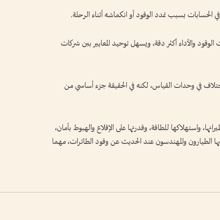
ي الحسابات بسبب تمدد الوقود أو انكماشه أثناء الرحلة.
لوقود والأداء أكثر دقة، ويسهل توحيد المعايير بين شركات
ختلاف في وحدات القياس، لكنه في الحقيقة جزء أساسي من
نها، واستهلاكها للطاقة، وقدرتها على الإقلاع والهبوط بأمان،
بها الطيارون والمهندسون عند الحديث عن وقود الطائرات، مهما