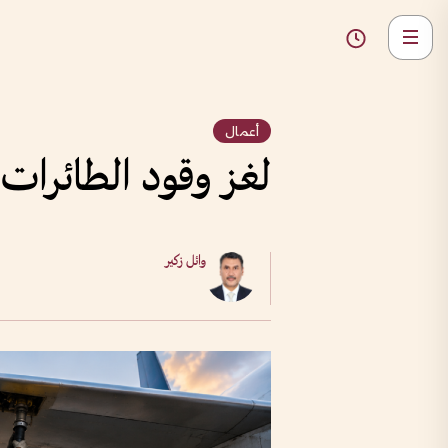
أعمال
لغز وقود الطائرات.
وائل زكير