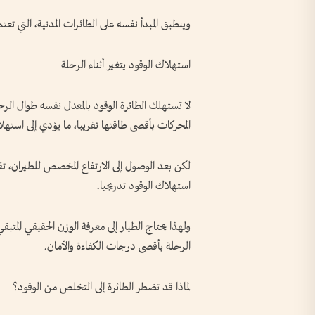
وينطبق المبدأ نفسه على الطائرات المدنية، التي 
استهلاك الوقود يتغير أثناء الرحلة
لا تستهلك الطائرة الوقود بالمعدل نفسه طوال الرح
المحركات بأقصى طاقتها تقريبا، ما يؤدي إلى است
لكن بعد الوصول إلى الارتفاع المخصص للطيران، تق
استهلاك الوقود تدريجيا.
ولهذا يحتاج الطيار إلى معرفة الوزن الحقيقي الم
الرحلة بأقصى درجات الكفاءة والأمان.
لماذا قد تضطر الطائرة إلى التخلص من الوقود؟