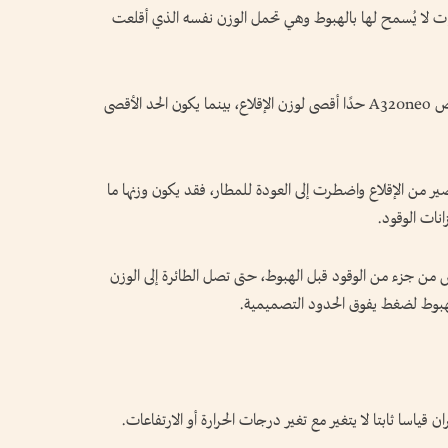
ائرات لا يُسمح لها بالهبوط وهي تحمل الوزن نفسه الذي أقلعت
فعلى سبيل المثال، تمتلك طائرات الركاب مثل إيرباص A320neo حدًا أقصى لوزن الإقلاع، بينما يكون الحد الأقصى
ر من الإقلاع واضطرت إلى العودة للمطار، فقد يكون وزنها ما
نات الوقود.
ص من جزء من الوقود قبل الهبوط، حتى تصل الطائرة إلى الوزن
هبوط لضغط يفوق الحدود التصميمية.
ن قياسا ثابتا لا يتغير مع تغير درجات الحرارة أو الارتفاعات.