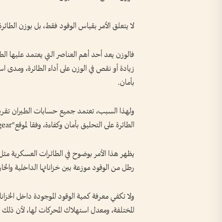
لا يتعلق الأمر بقياس الوقود فقط، بل بوزن الطائرة
فالوزن يعد أحد أهم العناصر التي يعتمد عليها الطيا
زيادة أو نقص في الوزن على أداء الطائرة، ومدى است
بأمان.
ولهذا السبب، تعتمد جميع حسابات الطيران تقريبً
الطائرة على التحليق بأمان وكفاءة، وفقا لموقع"slashgear".
رطل من الوقود موزعة بين خزاناتها الداخلية والخا
ولا تكفي معرفة كمية الوقود الموجودة داخل الخزانا
المختلفة، ومعدل استهلاك المحركات لها، لأن ذلك يؤث