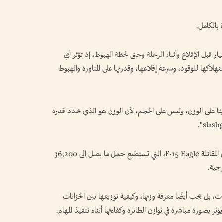
 بالكامل.
ر قبل الإقلاع وأثناء الرحلة وحتى لحظة الهبوط، إذ تؤثر أي
هلاكها للوقود، وسرعة إقلاعها، وقدرتها على المناورة والهبوط
ا على الوزن، وليس على الحجم، لأن الوزن هو الذي يحدد قدرة
يظهر هذا الأمر بوضوح في الطائرات العسكرية مثل المقاتلة F-15 Eagle، التي تستطيع حمل ما يصل إلى 36,200
رجية.
ت، بل يجب أيضًا معرفة وزنها، وكيفية توزيعها بين الخزانات
ر بصورة مباشرة في توازن الطائرة وكفاءتها أثناء تنفيذ المهام.