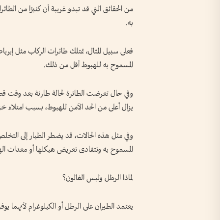
من الحقائق التي قد تبدو غريبة أن كثيرًا من الط
به.
المسموح به للهبوط أقل من ذلك.
وفي حال تعرضت الطائرة لحالة طارئة بعد وقت قصي
يزال أعلى من الحد الآمن للهبوط، بسبب امتلاء خزا
وفي مثل هذه الحالات، قد يضطر الطيار إلى التخل
المسموح به وتتفادى تعريض هيكلها أو معدات ال
لماذا الرطل وليس الغالون؟
يعتمد الطيران على الرطل أو الكيلوغرام لأنهما يوفرا