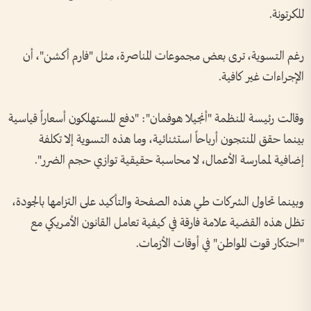
للكرتونة.
رغم التسوية، ترى بعض مجموعات المناصرة، مثل "فارم أكشن"، أن
الإجراءات غير كافية.
وقالت رئيسة المنظمة "أنجيلا هوفمان": "دفع المستهلكون أسعاراً قياسية
بينما حقق المنتجون أرباحاً استثنائية، وما هذه التسوية إلا تكلفة
إضافية لممارسة الأعمال، لا محاسبة حقيقية توازي حجم الضرر".
وبينما تحاول الشركات طي هذه الصفحة والتأكيد على التزامها بالجودة،
تظل هذه القضية علامة فارقة في كيفية تعامل القانون الأمريكي مع
"احتكار قوت المواطن" في أوقات الأزمات.