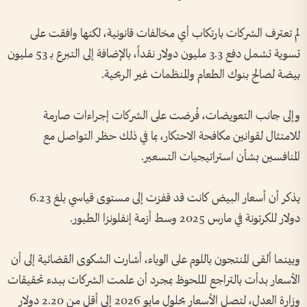
لم تعترف الشركات بارتكاب أي مخالفات قانونية، لكنها وافقت على
تسوية تشمل دفع 3.3 مليون دولار نقداً، بالإضافة إلى التبرع بـ 53 مليون
بيضة لصالح بنوك الطعام والمنظمات غير الربحية.
وإلى جانب التعويضات، فُرضت على الشركات إجراءات صارمة
للامتثال لقوانين مكافحة الاحتكار، بما في ذلك حظر التواصل مع
المنافسين بشأن استراتيجيات التسعير.
يذكر أن أسعار البيض كانت قد قفزت إلى مستوى قياسي بلغ 6.23
دولار للكرتونة في مارس 2025 وسط أزمة إنفلونزا الطيور.
وبينما ألقى المنتجون باللوم على الوباء، أشارت الشكوى القضائية إلى أن
الأسعار بدأت بالتراجع الملحوظ بمجرد أن علمت الشركات ببدء تحقيقات
وزارة العدل، لتصل الأسعار بحلول مايو 2026 إلى أقل من 2.20 دولار