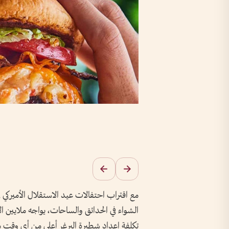
مع اقتراب احتفالات عيد الاستقلال الأميركي في
الشواء في الحدائق والساحات، يواجه ملايين 
تكلفة إعداد شطيرة البرغر أعلى من أي وقت م