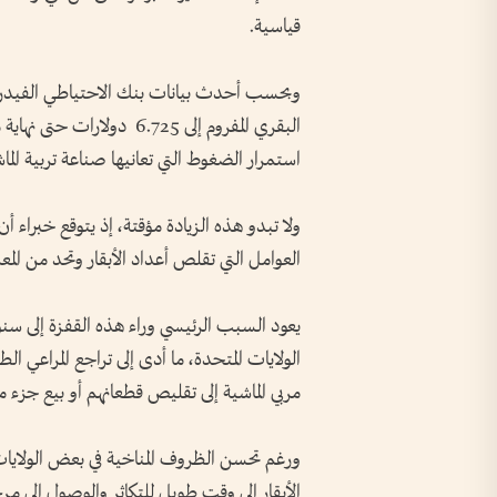
قياسية.
وبحسب أحدث بيانات بنك الاحتياطي الفيدر
البقري المفروم إلى 6.725 
استمرار الضغوط التي تعانيها صناعة تربية الماش
ولا تبدو هذه الزيادة مؤقتة، إذ يتوقع خبراء
العوامل التي تقلص أعداد الأبقار وتحد من الم
يعود السبب الرئيسي وراء هذه القفزة إلى 
الولايات المتحدة، ما أدى إلى تراجع المراعي ا
مربي الماشية إلى تقليص قطعانهم أو بيع جزء م
ورغم تحسن الظروف المناخية في بعض الولايات
الأبقار إلى وقت طويل للتكاثر والوصول إلى م