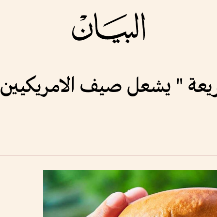
يعة " يشعل صيف الامريكيين ف