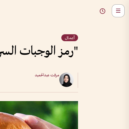
أعمال
"رمز الوجبات السر
مرفت عبدالحميد