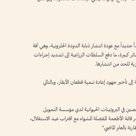
اً جديداً مع عودة انتشار ذبابة الدودة الحلزونية، وهي آفة
ر كبيرة، ما دفع السلطات الزراعية إلى تشديد إجراءات
ازية للحد من انتشارها.
ى تأخير جهود إعادة تنمية قطعان الأبقار، وبالتالي
صصين في البروتينات الحيوانية لدى مؤسسة التمويل
لأبقار تتصدر قائمة الأطعمة المفضلة للشواء مع اقتراب عيد الاستقلال،
نة بالعام الماضي."