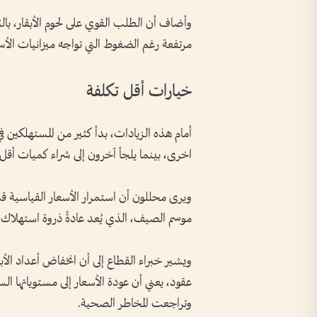
وأضاف أن الطلب القوي على لحوم الأبقار، با
مرتفعة رغم الضغوط التي تواجه ميزانيات الأسر
خيارات أقل تكلفة
أمام هذه الزيادات، بدأ كثير من المستهلكين في
اخرى، بينما يلجأ آخرون إلى شراء كميات أقل أ
ويرى محللون أن استمرار الأسعار القياسية قد ي
موسم الصيف، الذي يُعد عادةً ذروة استهلاك ال
ويشير خبراء القطاع إلى أن انخفاض أعداد الأب
عقود، يعني أن عودة الأسعار إلى مستوياتها ا
وتراجعت المخاطر الصحية.