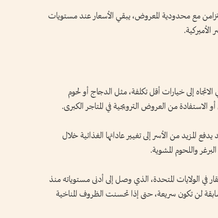
لتزامن مع محدودية المعروض، يبقي الأسعار عند مستويات
 الأميركية.
 الاتجاه إلى خيارات أقل تكلفة، مثل الدجاج أو لحوم
و الاستفادة من العروض الترويجية في المتاجر الكبرى.
دفع المزيد من الأسر إلى تغيير عاداتها الغذائية خلال
برغر واللحوم المشوية.
قار في الولايات المتحدة، الذي وصل إلى أدنى مستوياته منذ
لسابقة لن تكون سريعة، حتى إذا تحسنت الظروف المناخية