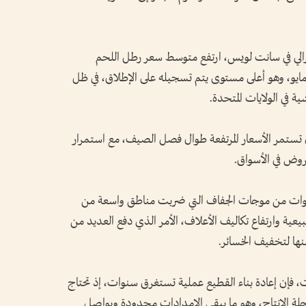
الي في سانت لويس، ارتفع متوسط سعر رطل اللحم
دولارات حتى نهاية مايو، وهو أعلى مستوى يتم تسجيله على الإطلاق، في ظل
ية في الولايات المتحدة.
 أن تستمر الأسعار المرتفعة طوال فصل الصيف، مع استمرار
عروض في الأسواق.
سنوات من موجات الجفاف التي ضربت مناطق واسعة من
لطبيعية وارتفاع تكاليف الأعلاف، الأمر الذي دفع العديد من
نها لتخفيف الخسائر.
، فإن إعادة بناء القطيع عملية تستغرق سنوات، إذ تحتاج
رحلة الإنتاج، وهو ما يبقي الإمدادات محدودة ويواصل