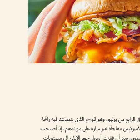
 الرابع من يوليو، وهو الموسم الذي تتصاعد فيه رائحة
الأميركيين مفاجأة غير سارة على موائدهم، إذ أصبحت
ضى، بعد أن قفزت أسعار لحوم الأبقار إلى مستويات