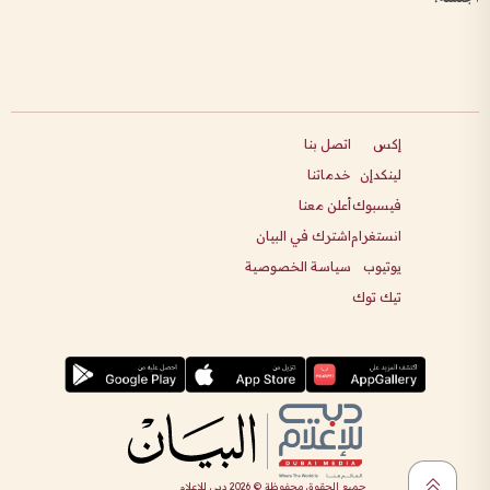
إكس
اتصل بنا
لينكدإن
خدماتنا
فيسبوك
أعلن معنا
انستغرام
اشترك في البيان
يوتيوب
سياسة الخصوصية
تيك توك
جميع الحقوق محفوظة ©
2026
دبي للإعلام