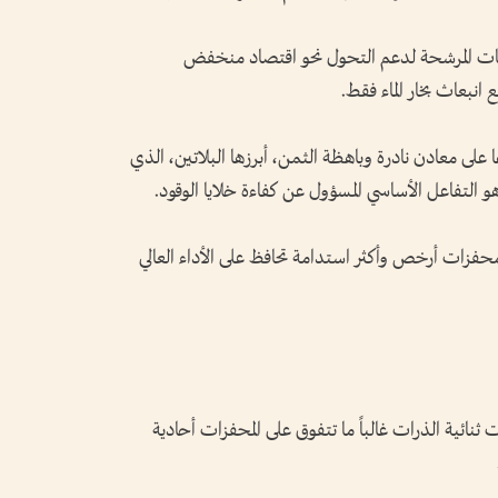
قنيات المرشحة لدعم التحول نحو اقتصاد منخفض
 انبعاث بخار الماء فقط.
على معادن نادرة وباهظة الثمن، أبرزها البلاتين، الذي
التفاعل الأساسي المسؤول عن كفاءة خلايا الوقود.
فزات أرخص وأكثر استدامة تحافظ على الأداء العالي
نائية الذرات غالباً ما تتفوق على المحفزات أحادية