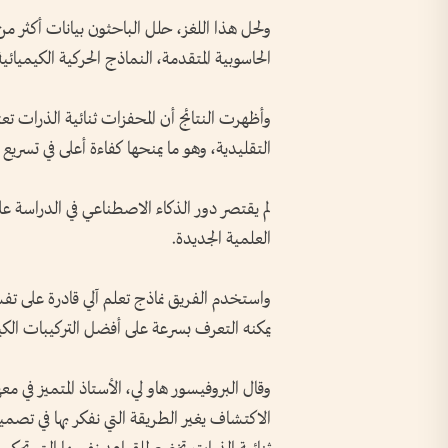
الحاسوبية المتقدمة، النماذج الحركية الكيميائي
وأظهرت النتائج أن المحفزات ثنائية الذرات ت
التقليدية، وهو ما يمنحها كفاءة أعلى في تسريع 
لم يقتصر دور الذكاء الاصطناعي في الدراسة عل
العلمية الجديدة.
واستخدم الفريق نماذج تعلم آلي قادرة على تفسي
يمكنه التعرف بسرعة على أفضل التركيبات الك
وقال البروفيسور هاو لي، الأستاذ المتميز في م
الاكتشاف يغير الطريقة التي نفكر بها في تصمي