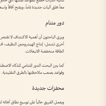
ثنائية الذرات تخضع للقواعد نفسها التي تحكم ا
معاً يخلق آليات جديدة تماماً، ويفتح آفاقاً واس
دور متنام
ويرى الباحثون أن أهمية الاكتشاف لا تقتصر ع
أخرى تشمل: إنتاج الهيدروجين النظيف، تخزين
الطاقة منخفضة الانبعاثات.
كما يبرز البحث الدور المتنامي للذكاء الاصط
وقواعد يصعب ملاحظتها بالطرق التقليدية.
محفزات جديدة
ويعمل الفريق حالياً على توسيع نطاق أبحاثه 