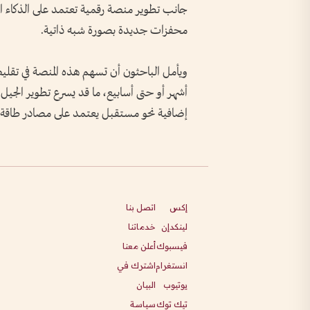
جانب تطوير منصة رقمية تعتمد على الذكاء الا
محفزات جديدة بصورة شبه ذاتية.
ويأمل الباحثون أن تسهم هذه المنصة في تقل
أشهر أو حتى أسابيع، ما قد يسرع تطوير الجيل 
إضافية نحو مستقبل يعتمد على مصادر طاقة أك
إكس
اتصل بنا
لينكدإن
خدماتنا
فيسبوك
أعلن معنا
انستغرام
اشترك في
يوتيوب
البيان
تيك توك
سياسة