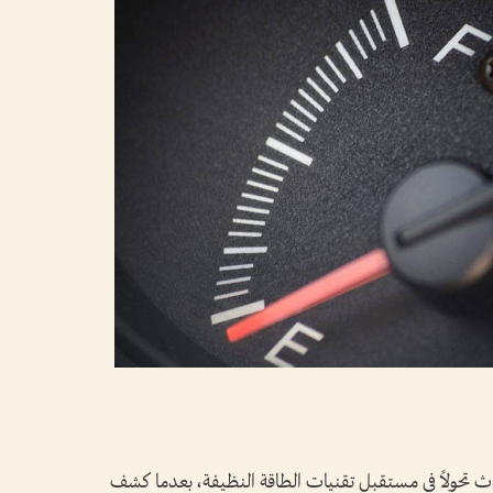
ث تحولاً في مستقبل تقنيات الطاقة النظيفة، بعدما كشف