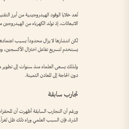
تُعد خلايا الوقود الهيدروجينية من أبرز الت
الانبعاثات، إذ تولد الكهرباء من الهيدروجين مع
لكن انتشارها لا يزال محدوداً بسبب اعتمادها 
يستخدم لتسريع تفاعل اختزال الأكسجين، وهو 
ولذلك يسعى العلماء منذ سنوات إلى تطوير مح
دون الحاجة إلى المعادن الثمينة.
تجارب سابقة
ورغم أن التجارب السابقة أظهرت أن المحفزات ث
الذرة، فإن السبب العلمي وراء ذلك ظل لغزاً.