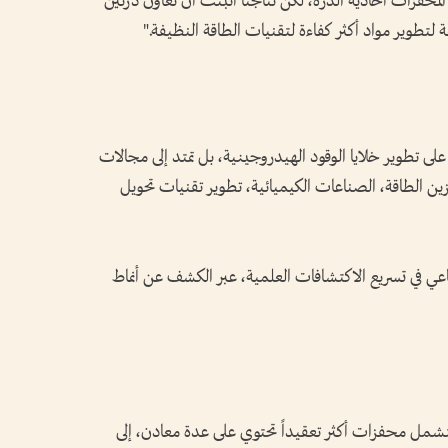
لمحفزات أحادية الذرة، لكن نتائجنا أثبتت أن تعاون ذرتين
عة لتطوير مواد أكثر كفاءة لتقنيات الطاقة النظيفة."
لى تطوير خلايا الوقود الهيدروجينية، بل تمتد إلى مجالات
 الطاقة، الصناعات الكيميائية، تطوير تقنيات تحويل
ناعي في تسريع الاكتشافات العلمية، عبر الكشف عن أنماط
لتشمل محفزات أكثر تعقيداً تحتوي على عدة معادن، إلى