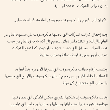
بشأن ضرائب الشركات متعددة الجنسية.
يذكر أن المقر الأوروبي لمايكروسوفت موجود في العاصمة الأيرلندية دبلن.
وبلغ إجمالي ضرائب الشركات التي دفعتها مايكروسوفت على مستوى العالم عن
العام المالي الماضي 28.7 مليار دولار، لتصبح ثاني أكبر شركة في العالم من حيث
قيمة الضرائب بعد آبل التي دفعت 29.7 مليار دولار. كما تدفع الشركات
ضرائب أجور وضريبة قيمة مضافة وضرائب عقارية.
وكشفت أرقام ضرائب مايكروسوفت التي نشرتها لأول مرة وفقاً لقواعد
الشفافية للاتحاد الأوروبي عن حجم أعمال مايكروسوفت والأرباح التي حققتها
والضرائب التي دفعتها في كل دولة.
وقالت مايكروسوفت إن هيكلها الضريبي يعكس الأماكن التي يعمل فيها
موظفوها وتوجد فيها استثماراتها وأصولها ووظائفها والمخاطر التي تواجهها،