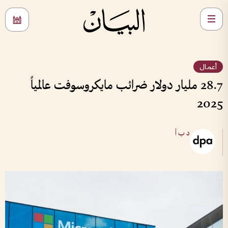
أعمال
28.7 مليار دولار ضرائب مايكروسوفت عالمياً
2025
د ب أ