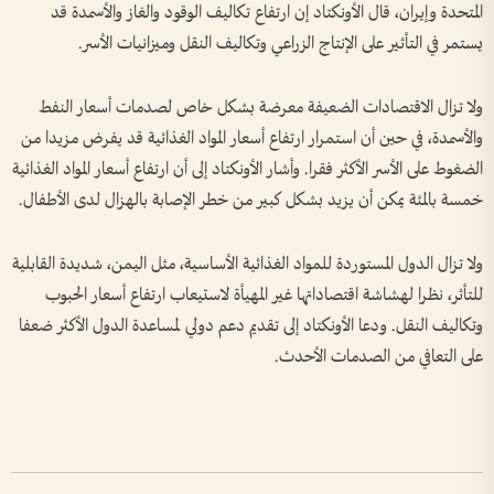
المتحدة وإيران، قال الأونكتاد إن ارتفاع تكاليف الوقود ​والغاز والأسمدة قد
‌يستمر في ​التأثير على الإنتاج الزراعي وتكاليف النقل ⁠وميزانيات الأسر.
ولا تزال الاقتصادات الضعيفة معرضة بشكل خاص لصدمات أسعار النفط
والأسمدة، في حين أن استمرار ارتفاع أسعار المواد ​الغذائية قد يفرض ⁠مزيدا من
⁠الضغوط على الأسر الأكثر فقرا. وأشار الأونكتاد إلى أن ارتفاع أسعار المواد الغذائية
خمسة بالمئة يمكن أن يزيد بشكل كبير من ⁠خطر الإصابة بالهزال لدى الأطفال.
ولا تزال الدول المستوردة للمواد ​الغذائية الأساسية، مثل اليمن، شديدة القابلية
للتأثر، نظرا لهشاشة اقتصاداتها غير المهيأة لاستيعاب ارتفاع أسعار الحبوب
وتكاليف النقل. ودعا الأونكتاد إلى تقديم دعم دولي لمساعدة الدول الأكثر ضعفا
على التعافي ​من الصدمات الأحدث.