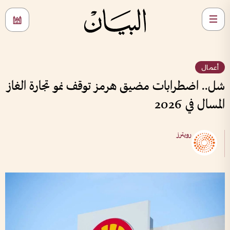
أعمال
شل.. اضطرابات مضيق هرمز توقف نمو تجارة الغاز
المسال في 2026
رويترز