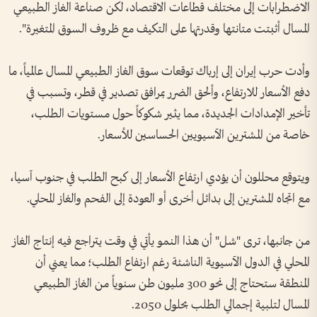
الاضطرابات إلى مختلف قطاعات الاقتصاد، لكن صناعة الغاز الطبيعي
المسال أثبتت متانتها وقدرتها على التكيف مع ظروف السوق المتغيرة".
وأدت حرب إيران إلى إرباك توقعات سوق الغاز الطبيعي المسال عالمياً، ما
دفع الأسعار للارتفاع، وألحق الضرر بمرافق تصدير في قطر، وتسبب في
تأخير الإمدادات الجديدة، مما يثير شكوكاً حول مستويات الطلب،
خاصة من المشترين الآسيويين الحساسين للأسعار.
ويتوقع محللون أن يؤدي ارتفاع الأسعار إلى كبح الطلب في جنوب آسيا،
مع اتجاه المشترين إلى بدائل أخرى أو العودة إلى الفحم والغاز المحلي.
من جانبها، ترى "شل" أن هذا النمو يأتي في وقت يتراجع فيه إنتاج الغاز
المحلي في الدول الآسيوية الناشئة رغم ارتفاع الطلب؛ مما يعني أن
المنطقة ستحتاج إلى نحو 300 مليون طن سنوياً من الغاز الطبيعي
المسال لتلبية إجمالي الطلب بحلول 2050.