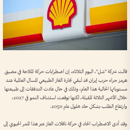
قالت شركة "شل"، اليوم الثلاثاء، إن اضطرابات حركة الملاحة في مضيق
هرمز جراء حرب إيران قد تُبقي تجارة الغاز الطبيعي المسال العالمية عند
مستوياتها الحالية هذا العام، وذلك في حال عادت التدفقات إلى طبيعتها
خلال الأشهر الثلاثة المقبلة، لكنها توقعت استئناف النمو في 2027،
وارتفاع الطلب بشكل حاد بحلول عام 2050.
وقد أدى الاضطراب الحاد في حركة ناقلات الغاز عبر هذا الممر الحيوي إلى