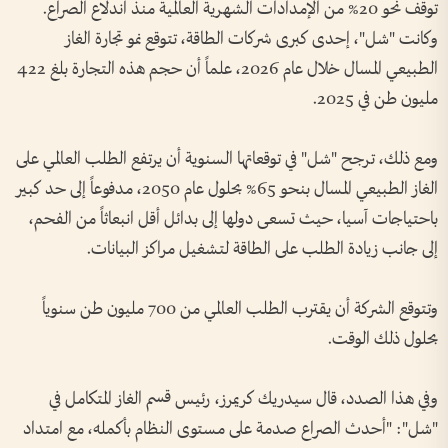
توقف نحو 20% من الإمدادات الشهرية العالمية منذ اندلاع الصراع.
وكانت "شل"، إحدى كبرى شركات الطاقة، تتوقع نمو تجارة الغاز
الطبيعي المسال خلال عام 2026، علماً أن حجم هذه التجارة بلغ 422
مليون طن في 2025.
ومع ذلك، ترجح "شل" في توقعاتها السنوية أن يرتفع الطلب العالمي على
الغاز الطبيعي المسال بنحو 65% بحلول عام 2050، مدفوعاً إلى حد كبير
باحتياجات آسيا، حيث تسعى دولها إلى بدائل أقل انبعاثاً من الفحم،
إلى جانب زيادة الطلب على الطاقة لتشغيل مراكز البيانات.
وتتوقع الشركة أن يقترب الطلب العالمي من 700 مليون طن سنوياً
بحلول ذلك الوقت.
وفي هذا الصدد، قال سيدريك كريمرز، رئيس قسم الغاز المتكامل في
"شل": "أحدث الصراع صدمة على مستوى النظام بأكمله، مع امتداد