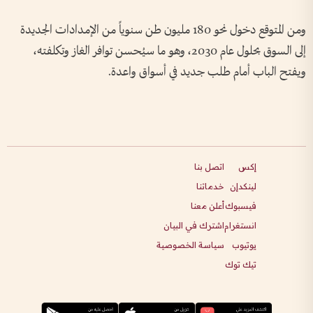
ومن المتوقع دخول نحو 180 مليون طن سنوياً من الإمدادات الجديدة
إلى السوق بحلول عام 2030، وهو ما سيُحسن توافر الغاز وتكلفته،
ويفتح الباب أمام طلب جديد في أسواق واعدة.
إكس
اتصل بنا
لينكدإن
خدماتنا
فيسبوك
أعلن معنا
انستغرام
اشترك في البيان
يوتيوب
سياسة الخصوصية
تيك توك