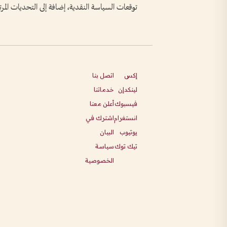
توقعات السياسة النقدية، إضافة إلى التحديات المرت
إكس
اتصل بنا
لينكدإن
خدماتنا
فيسبوك
أعلن معنا
انستغرام
اشترك في
يوتيوب
البيان
تيك توك
سياسة
الخصوصية