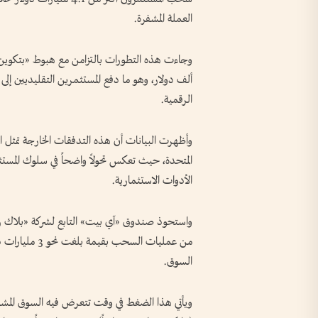
العملة المشفرة.
ألف دولار، وهو ما دفع المستثمرين التقليديين إل
الرقمية.
وأظهرت البيانات أن هذه التدفقات الخارجة تمثل ال
المتحدة، حيث تعكس تحولاً واضحاً في سلوك المستثم
الأدوات الاستثمارية.
واستحوذ صندوق «آي بيت» التابع لشركة «بلاك روك
من عمليات السح
السوق.
ويأتي هذا الضغط في وقت تتعرض فيه السوق المشفرة