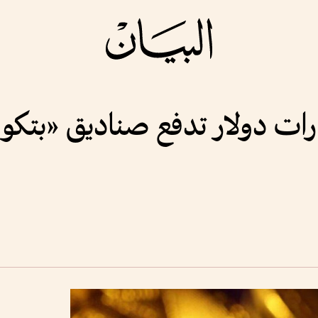
ت بـ4.1 مليارات دولار تدفع صناديق «ب