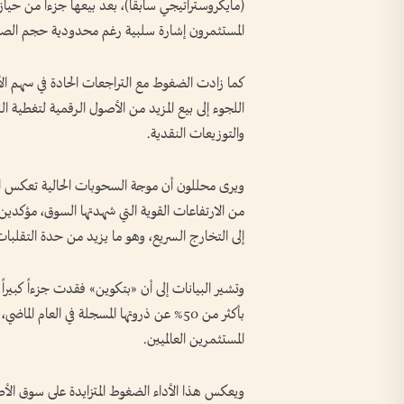
المستثمرون إشارة سلبية رغم محدودية حجم الصفق
كما زادت الضغوط مع التراجعات الحادة في سهم الأ
اللجوء إلى بيع المزيد من الأصول الرقمية لتغطية 
والتوزيعات النقدية.
ويرى محللون أن موجة السحوبات الحالية تعكس است
من الارتفاعات القوية التي شهدتها السوق، مؤكد
إلى التخارج السريع، وهو ما يزيد من حدة التقلبات
وتشير البيانات إلى أن «بتكوين» فقدت جزءاً كبيراً
بأكثر من 50% عن ذروتها المسجلة في العام 
المستثمرين العالميين.
ويعكس هذا الأداء الضغوط المتزايدة على سوق الأصول