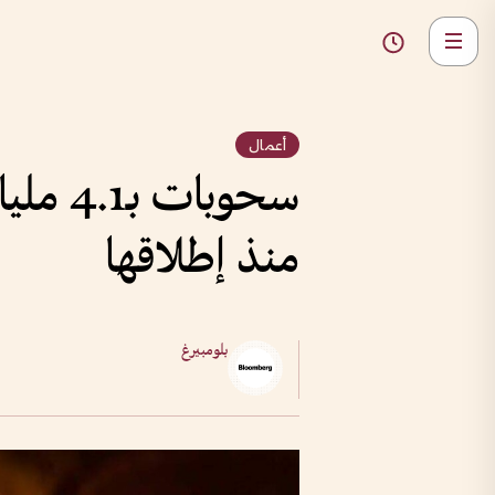
أعمال
سحوبا
منذ إطلاقها
بلومبيرغ