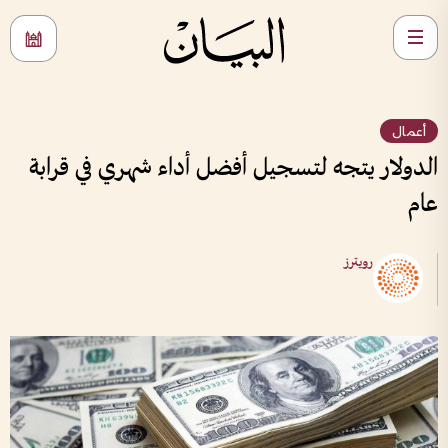
أعمال
الدولار يتجه لتسجيل أفضل أداء شهري في قرابة
عام
رويترز