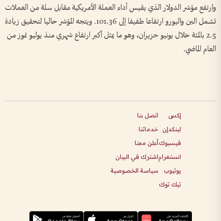
وارتفع ‌مؤشر الدولار الذي يقيس أداء العملة الأمريكية مقابل سلة من ​العملات
تشمل الين واليورو ارتفاعا طفيفا إلى 101.36. ويتجه المؤشر حاليا لتحقيق زيادة
2.5 بالمئة خلال يونيو حزيران، وهو ما يمثل أكبر ارتفاع شهري منذ يوليو تموز ​من
العام الماضي.
إكس
اتصل بنا
لينكدإن
خدماتنا
فيسبوك
أعلن معنا
انستغرام
اشترك في البيان
يوتيوب
سياسة الخصوصية
تيك توك