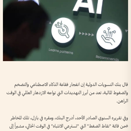
قال بنك التسويات الدولية إن انفجار فقاعة الذكاء الاصطناعي والتضخم
والضغوط المالية، تعد من أبرز التهديدات التي تواجه الازدهار العالمي في الوقت
الراهن.
وفي تقريره السنوي الصادر الأحد، أدرج البنك، ومقره في بازل، تلك المخاطر
ضمن قائمة "نقاط الضغط" التي "تسترعي الانتباه" في الوقت الحالي، مشيراً إلى