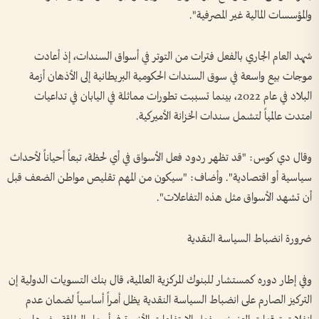
والمؤسسات المالية غير المصرفية".
شهد العام الجاري بالفعل فترات من التوتر في أسواق السندات، إذ أعادت
موجات بيع واسعة في سوق السندات الحكومية البريطانية إلى الأذهان أزمة
البلاد في عام 2022، بينما تسببت تطورات مماثلة في اليابان في تداعيات
امتدت عالمياً لتشمل سندات الخزانة الأميركية.
وقال دي كوس: "قد تظهر ردود فعل الأسواق في أي لحظة، تبعاً أحياناً لأحداث
سياسية أو اقتصادية". وأضاف: "سيكون من المهم تقليص مواطن الضعف قبل
أن تشهد الأسواق مثل هذه التفاعلات".
ضرورة انضباط السياسة النقدية
وفي إطار دوره كمستشار للبنوك المركزية العالمية، قال بنك التسويات الدولية إن
التركيز الصارم على انضباط السياسة النقدية يظل أمراً أساسياً لضمان عدم