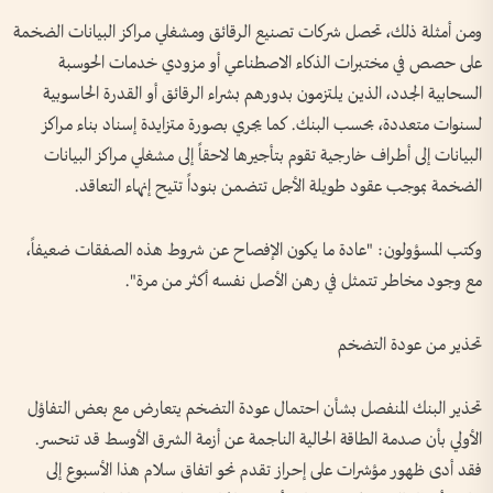
ومن أمثلة ذلك، تحصل شركات تصنيع الرقائق ومشغلي مراكز البيانات الضخمة
على حصص في مختبرات الذكاء الاصطناعي أو مزودي خدمات الحوسبة
السحابية الجدد، الذين يلتزمون بدورهم بشراء الرقائق أو القدرة الحاسوبية
لسنوات متعددة، بحسب البنك. كما يجري بصورة متزايدة إسناد بناء مراكز
البيانات إلى أطراف خارجية تقوم بتأجيرها لاحقاً إلى مشغلي مراكز البيانات
الضخمة بموجب عقود طويلة الأجل تتضمن بنوداً تتيح إنهاء التعاقد.
وكتب المسؤولون: "عادة ما يكون الإفصاح عن شروط هذه الصفقات ضعيفاً،
مع وجود مخاطر تتمثل في رهن الأصل نفسه أكثر من مرة".
تحذير من عودة التضخم
تحذير البنك المنفصل بشأن احتمال عودة التضخم يتعارض مع بعض التفاؤل
الأولي بأن صدمة الطاقة الحالية الناجمة عن أزمة الشرق الأوسط قد تنحسر.
فقد أدى ظهور مؤشرات على إحراز تقدم نحو اتفاق سلام هذا الأسبوع إلى