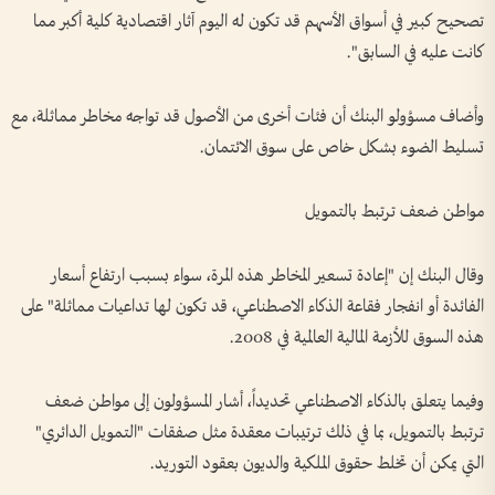
تصحيح كبير في أسواق الأسهم قد تكون له اليوم آثار اقتصادية كلية أكبر مما
كانت عليه في السابق".
وأضاف مسؤولو البنك أن فئات أخرى من الأصول قد تواجه مخاطر مماثلة، مع
تسليط الضوء بشكل خاص على سوق الائتمان.
مواطن ضعف ترتبط بالتمويل
وقال البنك إن "إعادة تسعير المخاطر هذه المرة، سواء بسبب ارتفاع أسعار
الفائدة أو انفجار فقاعة الذكاء الاصطناعي، قد تكون لها تداعيات مماثلة" على
هذه السوق للأزمة المالية العالمية في 2008.
وفيما يتعلق بالذكاء الاصطناعي تحديداً، أشار المسؤولون إلى مواطن ضعف
ترتبط بالتمويل، بما في ذلك ترتيبات معقدة مثل صفقات "التمويل الدائري"
التي يمكن أن تخلط حقوق الملكية والديون بعقود التوريد.