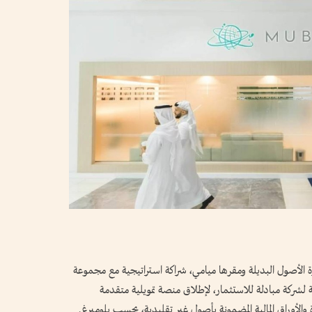
 الأصول البديلة ومقرها ميامي، شراكة استراتيجية مع مجموعة
ة لشركة مبادلة للاستثمار، لإطلاق منصة تمويلية متقدمة
والأوراق المالية المضمونة بأصول غير تقليدية، بحسب بلومبرغ.