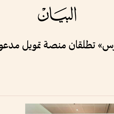
رس» تطلقان منصة تمويل مدعو