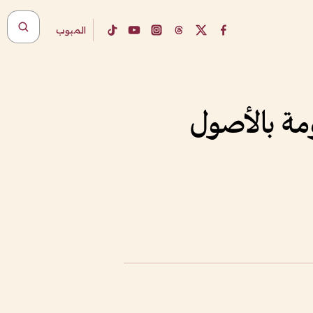
المبوب
مة بالأصول