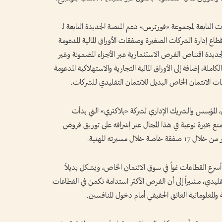
التابعة لمجموعة «فورترس» دعم المنصة الجديدة التابعة لـ
قطاع إدارة الشركات الصغيرة وصفقات الأوراق المالية المدعومة
جديدة اقتناص الفرص الاستثمارية عبر الأجزاء المضمونة وغير
ة، إضافة إلى الأوراق المالية التجارية والاستهلاكية المدعومة
ت الائتمان الخاص البديل للائتمان التقليدي للشركات.
، المؤسس والشريك الإداري لشركة «بلاكتري» التي بدأت
تمتع بخبرة نوعية في هذا المجال عبر إشرافه على توريق قروض
 أسرع القطاعات نمواً في سوق الائتمان الخاص، ويشكل بديلاً
لتقليدي، مشيراً إلى أن الفرص الأكثر استدامة تكمن في القطاعات
 والمعلوماتية العائق الحقيقي أمام دخول المنافسين.