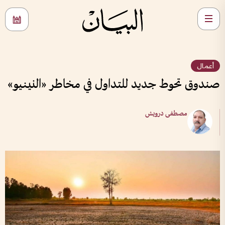
أعمال
صندوق تحوط جديد للتداول في مخاطر «النينيو»
مصطفى درويش