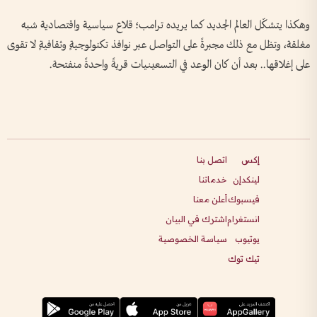
وهكذا يتشكّل العالم الجديد كما يريده ترامب؛ قلاع سياسية واقتصادية شبه
مغلقة، وتظل مع ذلك مجبرةً على التواصل عبر نوافذ تكنولوجيةٍ وثقافيةٍ لا تقوى
على إغلاقها.. بعد أن كان الوعد في التسعينيات قريةً واحدةً منفتحة.
إكس
اتصل بنا
لينكدإن
خدماتنا
فيسبوك
أعلن معنا
انستغرام
اشترك في البيان
يوتيوب
سياسة الخصوصية
تيك توك