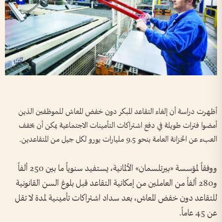
أظهرت دراسة أن إلغاء التقاعد المبكر دون خفض المعاش للموظفين الذين
أمضوا فترات طويلة في دفع اشتراكات التأمينات الاجتماعية يمكن أن يخفف
العبء عن الخزانة العامة بنحو 9.5 مليارات يورو لكل جيل من المتقاعدين.
ووفقاً لمؤسسة «بيرتلسمان» الألمانية، يستفيد سنوياً ما بين 250 ألفاً
و280 ألفاً من العاملين من إمكانية التقاعد قبل بلوغ السن القانونية
للتقاعد دون خفض المعاش، بعد سداد اشتراكات تأمينية لمدة لا تقل
عن 45 عاماً.