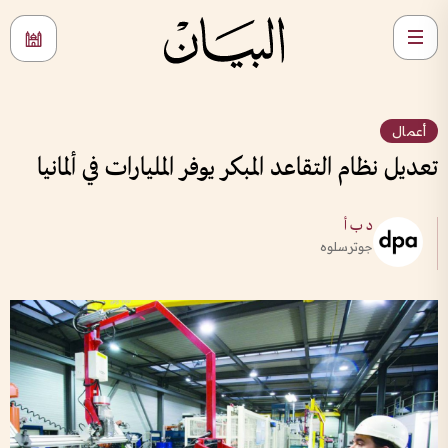
أعمال
تعديل نظام التقاعد المبكر يوفر المليارات في ألمانيا
د ب أ
جوترسلوه