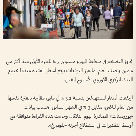
تجاوز التضخم في منطقة اليورو مستوى 3 % للمرة الأولى منذ أكثر من
عامين ونصف العام، ما عزز التوقعات برفع أسعار الفائدة عندما يجتمع
البنك المركزي الأوروبي الأسبوع المقبل.
ارتفعت أسعار المستهلكين بنسبة 3.2 % في مايو، مقارنة بالفترة نفسها
من العام الماضي، مقابل 3 % في الشهر السابق، بحسب بيانات
«يوروستات» الصادرة اليوم الثلاثاء. وجاءت هذه القراءة متوافقة مع
أوسط التقديرات في استطلاع أجرته «بلومبرغ».