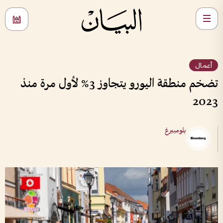
أعمال
تضخم منطقة اليورو يتجاوز 3% لأول مرة منذ
2023
بلومبيرغ