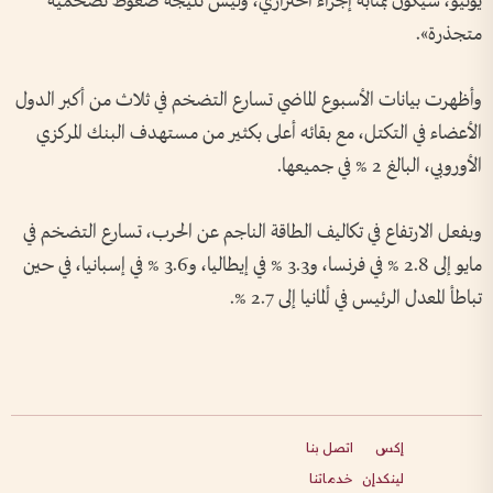
يونيو، سيكون بمثابة إجراء احترازي، وليس نتيجة ضغوط تضخمية
متجذرة».
وأظهرت بيانات الأسبوع الماضي تسارع التضخم في ثلاث من أكبر الدول
الأعضاء في التكتل، مع بقائه أعلى بكثير من مستهدف البنك المركزي
الأوروبي، البالغ 2 % في جميعها.
وبفعل الارتفاع في تكاليف الطاقة الناجم عن الحرب، تسارع التضخم في
مايو إلى 2.8 % في فرنسا، و3.3 % في إيطاليا، و3.6 % في إسبانيا، في حين
تباطأ المعدل الرئيس في ألمانيا إلى 2.7 %.
إكس
اتصل بنا
لينكدإن
خدماتنا