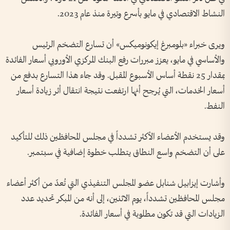
النشاط الاقتصادي في مايو بأسرع وتيرة منذ عام 2023.
ويرى خبراء «بلومبرغ إيكونوميكس» أن تسارع التضخم الرئيس
والأساسي في مايو، يعزز مبررات رفع البنك المركزي الأوروبي أسعار الفائدة
بمقدار 25 نقطة أساس الأسبوع المقبل. وقد جاء هذا التسارع بدفع من
أسعار الخدمات، التي يُرجح أنها ارتفعت نتيجة انتقال أثر زيادة أسعار
النفط.
وقد يستخدم الأعضاء الأكثر تشدداً في مجلس المحافظين ذلك للتأكيد
على أن التضخم واسع النطاق يتطلب خطوة إضافية في سبتمبر.
وأشارت إيزابيل شنابل عضو المجلس التنفيذي التي تُعدّ من أكثر أعضاء
مجلس المحافظين تشدداً، يوم الاثنين، إلى أنه من المبكر تحديد عدد
الزيادات التي قد تكون مطلوبة في أسعار الفائدة.