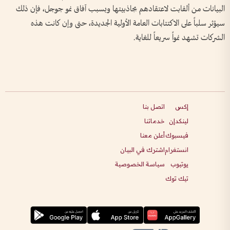
البيانات من ألفابت لاعتقادهم بجاذبيتها وبسبب آفاق نمو جوجل، فإن ذلك
سيؤثر سلباً على الاكتتابات العامة الأولية الجديدة، حتى وإن كانت هذه
الشركات تشهد نمواً سريعاً للغاية.
إكس
اتصل بنا
لينكدإن
خدماتنا
فيسبوك
أعلن معنا
انستغرام
اشترك في البيان
يوتيوب
سياسة الخصوصية
تيك توك