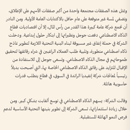
وتمثل هذه الصفقات مجتمعة واحدة من أكبر صفقات الأسهم على الإطلاق،
وتضفي لمسة غير متوقعة على عام حافل بالاكتتابات العامة الأولية. ومن النادر
أن تجمع شركة عامة كبيرة هذا القدر من رأس المال، إلا أن اقتصاديات قطاع
الذكاء الاصطناعي دفعت جوجل ونظيراتها إلى ابتكار حلول إبداعية. ودخلت
الشركة في حملة إنفاق غير مسبوقة لبناء البنية التحتية اللازمة لتطوير نماذج
ذكاء اصطناعي متطورة، وتلبية طلب العملاء الراغبين في شراء رقائقها لتحقيق
طموحاتهم في مجال الذكاء الاصطناعي. وتسعى جوجل إلى للاستفادة من
الإقبال المتزايد على رقائق الذكاء الاصطناعي الخاصة بها، التي أصبحت بديلاً
رئيسياً لمعالجات شركة إنفيديا الرائدة في السوق، في قطاع يتطلب قدرات
حاسوبية هائلة.
وقالت الشركة: يسهم الذكاء الاصطناعي في توسع ألفابت بشكلٍ كبير. ومن
خلال زيادة استثماراتها، تسعى الشركة إلى تطوير بنيتها التحتية الأساسية لدعم
فرص النمو الهائلة المستقبلية.