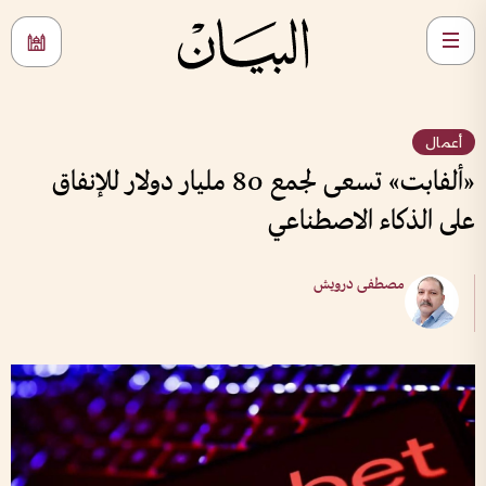
أعمال
«ألفابت» تسعى لجمع 80 مليار دولار للإنفاق
على الذكاء الاصطناعي
مصطفى درويش