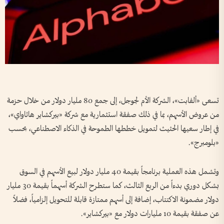
تسعى «ألفابت»، الشركة الأم لجوجل، إلى جمع 80 مليار دولار من خلال حزمة
من عروض الأسهم، بما في ذلك صفقة استثمارية مع شركة «بيركشاير هاثاواي»،
في إطار سعيها الحثيث لتمويل خططها الطموحة في الذكاء الاصطناعي، بحسب
«بلومبرج».
وتشمل هذه العملية برنامجاً بقيمة 40 مليار دولار لبيع الأسهم في السوق
بشكل دوري بدءاً من الربع الثالث، كما ستطرح الشركة أسهماً بقيمة 30 مليار
دولار مضمونة الاكتتاب، إضافة إلى أسهم ممتازة قابلة للتحويل إلزامياً، فضلاً
عن صفقة بقيمة 10 مليارات دولار مع «بيركشاير».