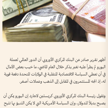
أظهر تقرير ​صادر عن البنك المركزي الأوروبي أن ‌الدور ​العالمي لعملة
اليورو لم يطرأ عليه تغير يذكر خلال العام الماضي، ما خيب بعض الآمال
في أن تعطي السياسة الاقتصادية المتقلبة في الولايات المتحدة ⁠دفعة قوية
له، إذ اتجه المستثمرون في المقابل إلى الذهب وعملات أصغر.
وتقول رئيسة البنك المركزي الأوروبي كريستين ‌لاجارد إن اليورو يمكن أن
يصبح بديلاً للدولار، وإن السياسة ‌الأمريكية التي لا يمكن التنبؤ بها ‌تتيح