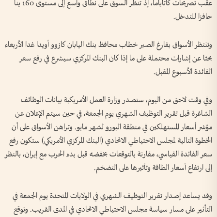
عقب تصريحات كاتاياما، إذ تنظر السوق على نطاق واسع إلى مستوى 160 ⁠ينا
حافزا للتدخل.
وتنتظر الأسواق بفارغ ⁠الصبر خطاب محافظ بنك اليابان كازوو أويدا غدا الأربعاء
بحثا عن إشارات محتملة على ما إذا كان البنك المركزي سيشرع في رفع سعر
الفائدة الأسبوع المقبل.
وفي وقت لاحق من اليوم، ⁠ستصدر وزارة العمل الأمريكية بيانات الوظائف
الشاغرة قبل تقرير التوظيف الشهري يوم الجمعة، في حين سيتم الإعلان عن
مؤشر أسعار المستهلكين في منطقة اليورو لشهر مايو. وتراهن الأسواق على أن
الخطوة التالية لمجلس الاحتياطي الاتحادي (البنك المركزي الأمريكي) ستكون رفع
سعر الفائدة القياسي، مقارنة بالتوقعات بخفضه قبل بدء الحرب مع إيران، بالنظر
إلى ارتفاع أسعار الطاقة وتأثيرها على ‌التضخم.
وقد يساعد إصدار تقرير التوظيف الشهري في الولايات المتحدة يوم الجمعة في
التأثير على مسار سياسة مجلس الاحتياطي الاتحادي في المدى القريب. وتوقع