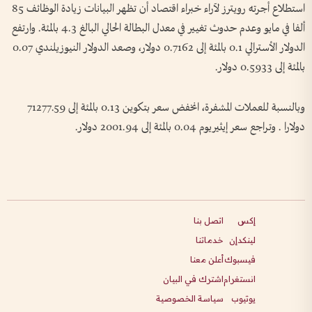
استطلاع أجرته رويترز لآراء خبراء اقتصاد أن تظهر البيانات زيادة الوظائف 85
ألفا في مايو وعدم حدوث تغيير في معدل البطالة الحالي البالغ 4.3 بالمئة. وارتفع
الدولار الأسترالي 0.1 بالمئة إلى 0.7162 دولار، وصعد الدولار النيوزيلندي 0.07
بالمئة إلى 0.5933 دولار.
وبالنسبة للعملات المشفرة، انخفض سعر بتكوين 0.13 بالمئة إلى 71277.59
دولارا . وتراجع سعر ‌إيثيريوم 0.04 بالمئة إلى 2001.94 دولار.
إكس
اتصل بنا
لينكدإن
خدماتنا
فيسبوك
أعلن معنا
انستغرام
اشترك في البيان
يوتيوب
سياسة الخصوصية