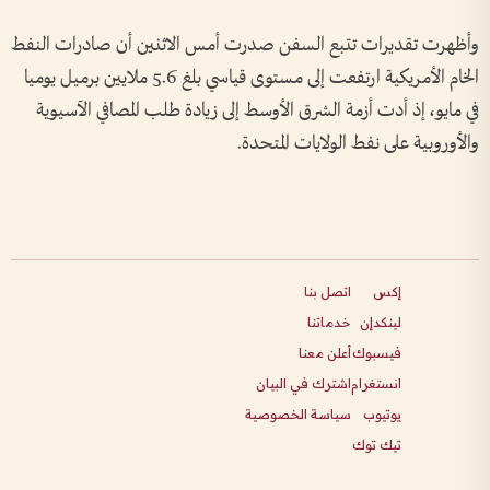
وأظهرت تقديرات تتبع السفن صدرت أمس الاثنين أن صادرات النفط
الخام الأمريكية ارتفعت إلى مستوى قياسي بلغ 5.6 ملايين برميل يوميا
في مايو، إذ أدت أزمة الشرق الأوسط إلى زيادة ​طلب المصافي الآسيوية
والأوروبية على ‌نفط الولايات المتحدة.
إكس
اتصل بنا
لينكدإن
خدماتنا
فيسبوك
أعلن معنا
انستغرام
اشترك في البيان
يوتيوب
سياسة الخصوصية
تيك توك