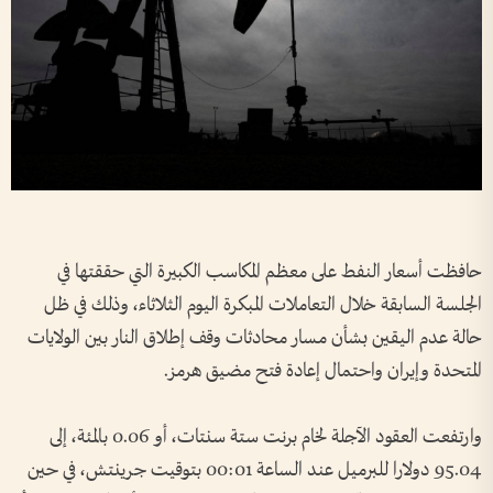
حافظت أسعار النفط على معظم المكاسب الكبيرة التي حققتها في ​
الجلسة السابقة خلال التعاملات المبكرة اليوم الثلاثاء، وذلك في ظل
حالة ‌عدم اليقين ​بشأن مسار محادثات وقف إطلاق النار بين الولايات
المتحدة وإيران واحتمال إعادة فتح مضيق هرمز.
وارتفعت العقود الآجلة لخام برنت ستة سنتات، أو ⁠0.06 بالمئة، إلى
95.04 دولارا للبرميل عند الساعة 00:01 بتوقيت جرينتش، في حين