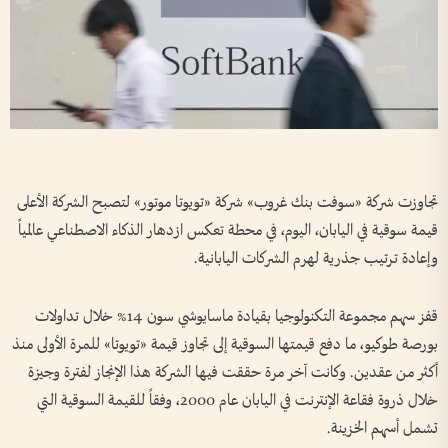
تجاوزت شركة «سوفت بنك غروب» شركة «تويوتا موتور» لتصبح الشركة الأعلى
قيمة سوقية في اليابان، اليوم، في محطة تعكس ازدهار الذكاء الاصطناعي عالمياً
وإعادة ترتيب جذرية لهرم الشركات اليابانية.
قفز سهم مجموعة التكنولوجيا بقيادة ماسايوشي سون 14% خلال تداولات
بورصة طوكيو، ما دفع قيمتها السوقية إلى تجاوز قيمة «تويوتا» للمرة الأولى منذ
أكثر من عقدين. وكانت آخر مرة حققت فيها الشركة هذا الإنجاز لفترة وجيزة
خلال ذروة فقاعة الإنترنت في اليابان عام 2000، وفقاً للقيمة السوقية التي
تشمل أسهم الخزينة.