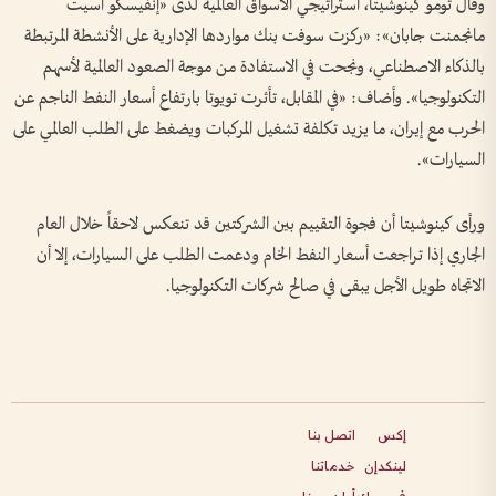
وقال تومو كينوشيتا، استراتيجي الأسواق العالمية لدى «إنفيسكو أسيت
مانجمنت جابان»: «ركزت سوفت بنك مواردها الإدارية على الأنشطة المرتبطة
بالذكاء الاصطناعي، ونجحت في الاستفادة من موجة الصعود العالمية لأسهم
التكنولوجيا». وأضاف: «في المقابل، تأثرت تويوتا بارتفاع أسعار النفط الناجم عن
الحرب مع إيران، ما يزيد تكلفة تشغيل المركبات ويضغط على الطلب العالمي على
السيارات».
ورأى كينوشيتا أن فجوة التقييم بين الشركتين قد تنعكس لاحقاً خلال العام
الجاري إذا تراجعت أسعار النفط الخام ودعمت الطلب على السيارات، إلا أن
الاتجاه طويل الأجل يبقى في صالح شركات التكنولوجيا.
إكس
اتصل بنا
لينكدإن
خدماتنا