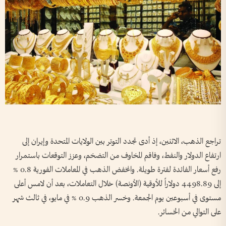
تراجع الذهب، الاثنين، إذ ‌أدى تجدد ​التوتر بين الولايات المتحدة وإيران إلى
ارتفاع الدولار والنفط، وفاقم المخاوف من التضخم، وعزز التوقعات باستمرار
رفع أسعار الفائدة لفترة طويلة. وانخفض الذهب في المعاملات الفورية 0.8 %
إلى 4498.89 دولاراً للأوقية (الأونصة) خلال التعاملات، بعد أن ⁠لامس أعلى
مستوى في أسبوعين يوم الجمعة. وخسر الذهب 0.9 % في مايو، في ثالث شهر
على التوالي من الخسائر.