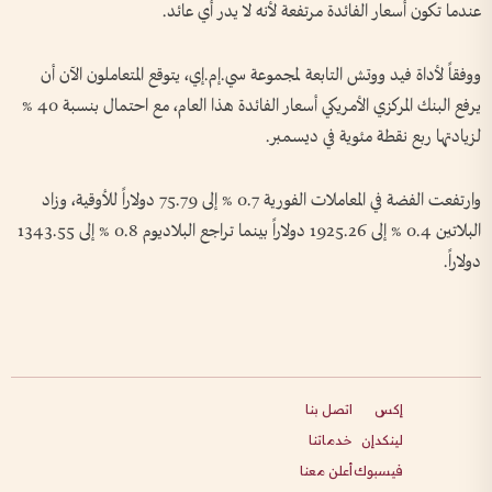
عندما تكون أسعار الفائدة مرتفعة لأنه لا يدر أي عائد.
ووفقاً لأداة فيد ووتش التابعة لمجموعة سي.إم.إي، يتوقع المتعاملون الآن أن
يرفع البنك المركزي ‌الأمريكي أسعار الفائدة هذا العام، مع احتمال بنسبة 40 %
لزيادتها ربع نقطة ​مئوية في ديسمبر.
وارتفعت الفضة في المعاملات الفورية 0.7 % إلى 75.79 دولاراً للأوقية، وزاد
البلاتين 0.4 % إلى 1925.26 دولاراً بينما تراجع البلاديوم 0.8 % ​إلى 1343.55
دولاراً.
إكس
اتصل بنا
لينكدإن
خدماتنا
فيسبوك
أعلن معنا