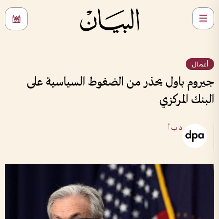
أعمال
جيروم باول يحذر من الضغوط السياسية على
البنك المركزي
د ب أ