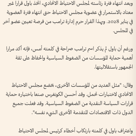
وبعد انتهاء فترة رئاسته لمجلس الاحتياط الاتحادي، اتخذ باول قرارا غير
معتاد بالاستمرار في عضوية مجلس الاحتياط حتى انتهاء فترة العضوية
في يناير 2028. وبهذا القرار حرم إدارة ترامب من فرصة تعيين عضو آخر
في المجلس.
ورغم أن باول لم يذكر اسم ترامب صراحة في كلمته أمس، فإنه أكد مرارا
أهمية حماية المؤسسات من الضغوط السياسية والحفاظ على ثقة
الجمهور باستقلاليتها.
وقال: "مثل العديد من المؤسسات الأخرى، يخضع مجلس الاحتياط
الاتحادي لاختبارات تحمل. وقد أحسن الكونغرس صنعا باختياره حماية
قرارات السياسة النقدية من الضغوط السياسية. وقد فعلت جميع
الدول ذات الاقتصادات المتقدمة الأخرى الشيء نفسه".
واعتراف باول في كلمته بارتكاب أخطاء كرئيس لمجلس الاحتياط