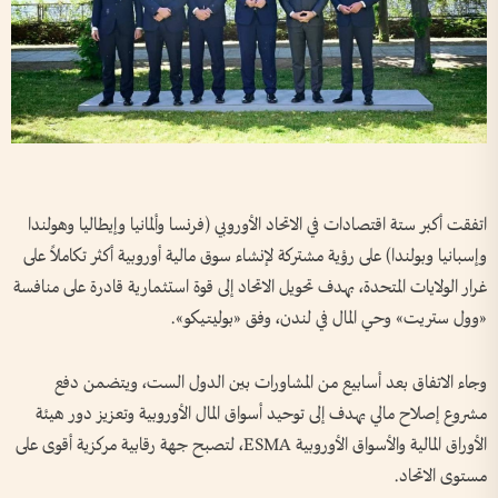
اتفقت أكبر ستة اقتصادات في الاتحاد الأوروبي (فرنسا وألمانيا وإيطاليا وهولندا
وإسبانيا وبولندا) على رؤية مشتركة لإنشاء سوق مالية أوروبية أكثر تكاملاً على
غرار الولايات المتحدة، بهدف تحويل الاتحاد إلى قوة استثمارية قادرة على منافسة
«وول ستريت» وحي المال في لندن، وفق «بوليتيكو».
وجاء الاتفاق بعد أسابيع من المشاورات بين الدول الست، ويتضمن دفع
مشروع إصلاح مالي يهدف إلى توحيد أسواق المال الأوروبية وتعزيز دور هيئة
الأوراق المالية والأسواق الأوروبية ESMA، لتصبح جهة رقابية مركزية أقوى على
مستوى الاتحاد.