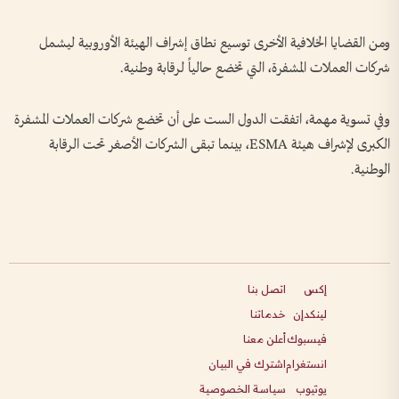
ومن القضايا الخلافية الأخرى توسيع نطاق إشراف الهيئة الأوروبية ليشمل
شركات العملات المشفرة، التي تخضع حالياً لرقابة وطنية.
وفي تسوية مهمة، اتفقت الدول الست على أن تخضع شركات العملات المشفرة
الكبرى لإشراف هيئة ESMA، بينما تبقى الشركات الأصغر تحت الرقابة
الوطنية.
إكس
اتصل بنا
لينكدإن
خدماتنا
فيسبوك
أعلن معنا
انستغرام
اشترك في البيان
يوتيوب
سياسة الخصوصية