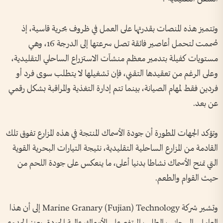
وتتميز هذه المنصات بقدرتها على العمل في ظروف بحرية قاسية، إذ
صُممت لتحمل أعاصير فائقة تصل سرعتها إلى الدرجة 16، وهي
مستويات كفيلة بتدمير معظم منشآت الاستزراع الساحلي التقليدية،
وعلى الرغم من تعقيدها التقني، فإن تشغيلها لا يتطلب سوى فرد أو
فردين فقط لمهام الصيانة، بينما تتم إدارة التغذية والمراقبة بشكل رقمي
عن بعد.
وتؤكد الجهات المطورة أن جودة الأسماك المنتجة في هذه المزارع تفوق تلك
القادمة من المزارع الساحلية التقليدية، نتيجة التيارات البحرية القوية
التي تمنح الأسماك نشاطا بدنيا أعلى، ما ينعكس على جودة اللحم من
حيث القوام والطعم.
وتشير شركة Marine Granary (Fujian) Technology إلى أن هذا