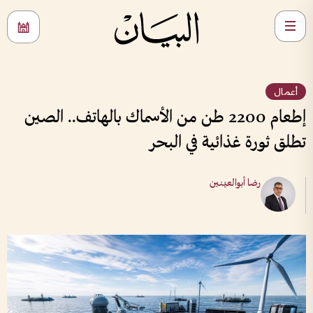
أعمال
إطعام 2200 طن من الأسماك بالهاتف.. الصين
تطلق ثورة غذائية في البحر
رضا أبوالعينين