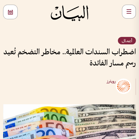
أعمال
اضطراب السندات العالمية.. مخاطر التضخم تُعيد
رسم مسار الفائدة
رويترز