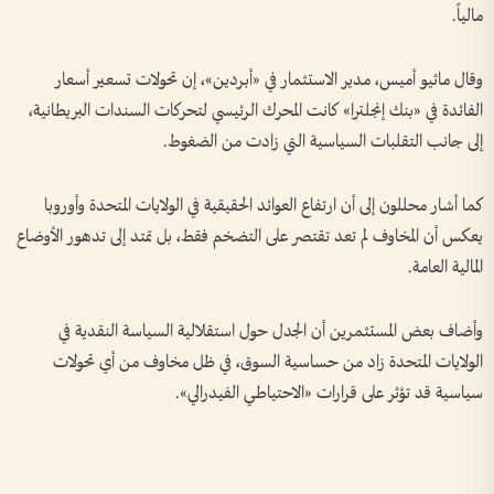
مالياً.
وقال ماثيو أميس، مدير الاستثمار في «أبردين»، إن تحولات تسعير أسعار
الفائدة في «بنك إنجلترا» كانت المحرك الرئيسي لتحركات السندات البريطانية،
إلى جانب التقلبات السياسية التي زادت من الضغوط.
كما أشار محللون إلى أن ارتفاع العوائد الحقيقية في الولايات المتحدة وأوروبا
يعكس أن المخاوف لم تعد تقتصر على التضخم فقط، بل تمتد إلى تدهور الأوضاع
المالية العامة.
وأضاف بعض المستثمرين أن الجدل حول استقلالية السياسة النقدية في
الولايات المتحدة زاد من حساسية السوق، في ظل مخاوف من أي تحولات
سياسية قد تؤثر على قرارات «الاحتياطي الفيدرالي».