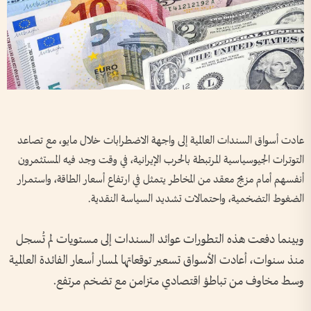
عادت أسواق السندات العالمية إلى واجهة الاضطرابات خلال مايو، مع تصاعد
التوترات الجيوسياسية المرتبطة بالحرب الإيرانية، في وقت وجد فيه المستثمرون
أنفسهم أمام مزيج معقد من المخاطر يتمثل في ارتفاع أسعار الطاقة، واستمرار
الضغوط التضخمية، واحتمالات تشديد السياسة النقدية.
وبينما دفعت هذه التطورات عوائد السندات إلى مستويات لم تُسجل
منذ سنوات، أعادت الأسواق تسعير توقعاتها لمسار أسعار الفائدة العالمية
وسط مخاوف من تباطؤ اقتصادي متزامن مع تضخم مرتفع.